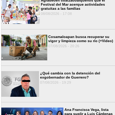
Agradecen coatzacoalqueños que el
Festival del Mar acerque actividades
gratuitas a las familias
08/08/2026 - 17:08
Cosamaloapan busca recuperar su
vigor y limpieza como su río (+Video)
07/08/2026 - 20:26
¿Qué cambia con la detención del
exgobernador de Guerrero?
07/08/2026 - 19:29
Ana Francisca Vega, lista
para suplir a Luis Cárdenas