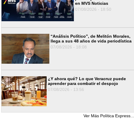
en MVS Noticias
07/08/2026 - 18:50
“Análisis Político”, de Melitón Morales,
llega a sus 48 años de vida periodística
07/08/2026 - 18:08
¿Y ahora qué? Lo que Veracruz puede
aprender para combatir el despojo
07/08/2026 - 13:56
Ver Más Política Express...