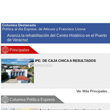
Columna Destacada
Política al día Express. de Atticuss y Francisco Licona
Avanza la rehabilitación del Centro Histórico en el Puerto
de Veracruz
Principales
IPE: DE CAJA CHICA A RESULTADOS
08/08/2026
Ver Más Principales...
Columna Política Express