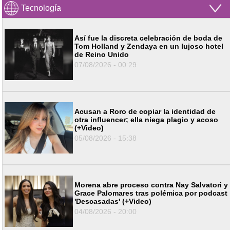
Tecnología
Así fue la discreta celebración de boda de
Tom Holland y Zendaya en un lujoso hotel
de Reino Unido
07/08/2026 - 00:29
Acusan a Roro de copiar la identidad de
otra influencer; ella niega plagio y acoso
(+Video)
05/08/2026 - 15:38
Morena abre proceso contra Nay Salvatori y
Grace Palomares tras polémica por podcast
'Descasadas' (+Video)
04/08/2026 - 20:00