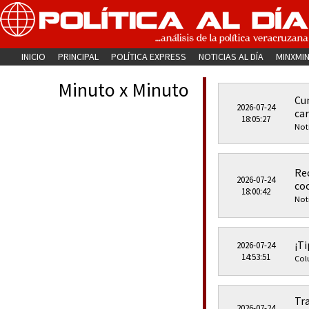
INICIO
PRINCIPAL
POLÍTICA EXPRESS
NOTICIAS AL DÍA
MINXMI
Minuto x Minuto
Cu
2026-07-24
ca
18:05:27
Not
Re
2026-07-24
co
18:00:42
Not
¡Ti
2026-07-24
14:53:51
Col
Tr
2026-07-24