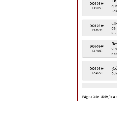
En 
2026-08-04
que
13:50:53
Col
Co
2026-08-04
de 
13:46:20
Not
Re
2026-08-04
vi
13:24:53
Not
¿C
2026-08-04
12:46:58
Col
Página 3 de - 5079 / Ir a