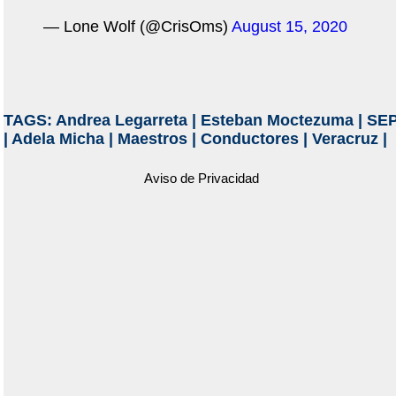
— Lone Wolf (@CrisOms)
August 15, 2020
TAGS:
Andrea Legarreta
|
Esteban Moctezuma
|
SE
|
Adela Micha
|
Maestros
|
Conductores
|
Veracruz
|
Aviso de Privacidad