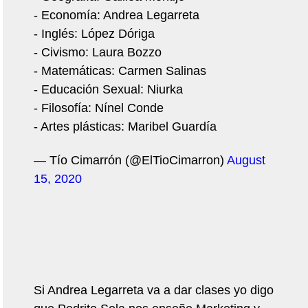
- Economía: Andrea Legarreta
- Inglés: López Dóriga
- Civismo: Laura Bozzo
- Matemáticas: Carmen Salinas
- Educación Sexual: Niurka
- Filosofía: Nínel Conde
- Artes plásticas: Maribel Guardía
— Tío Cimarrón (@ElTioCimarron)
August
15, 2020
Si Andrea Legarreta va a dar clases yo digo