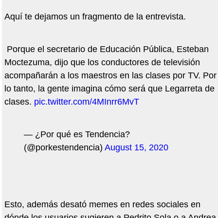
Aquí te dejamos un fragmento de la entrevista.
Porque el secretario de Educación Pública, Esteban
Moctezuma, dijo que los conductores de televisión
acompañarán a los maestros en las clases por TV. Por
lo tanto, la gente imagina cómo será que Legarreta de
clases.
pic.twitter.com/4MInrr6MvT
— ¿Por qué es Tendencia?
(@porkestendencia)
August 15, 2020
Esto, además desató memes en redes sociales en
dónde los usuarios sugieren a Pedrito Sola o a Andrea