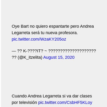
Oye Bart no quiero espantarte pero Andrea
Legarreta será tu nueva profesora.
pic.twitter.com/WzaKY205oz
— ?? K-????IT? ~ ????????????????????
?? (@K_itzelita)
August 15, 2020
Cuando Andrea Legarreta si va dar clases
por televisión
pic.twitter.com/CsbHF5KLoy