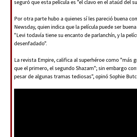
seguró que esta película es "el clavo en el ataúd del 
Por otra parte hubo a quienes sí les pareció buena c
Newsday, quien indica que la película puede ser buen
"Levi todavía tiene su encanto de parlanchín, y la pelí
desenfadado".
La revista Empire, califica al superhéroe como "más 
que el primero, el segundo Shazam"; sin embargo con
pesar de algunas tramas tediosas", opinó Sophie Butc