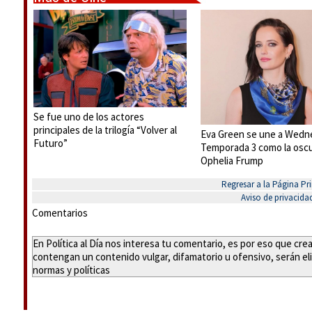
Se fue uno de los actores
principales de la trilogía “Volver al
Eva Green se une a Wedn
Futuro”
Temporada 3 como la oscu
Ophelia Frump
Regresar a la Página Pri
Aviso de privacida
Comentarios
En Política al Día nos interesa tu comentario, es por eso que cr
contengan un contenido vulgar, difamatorio u ofensivo, serán eli
normas y políticas