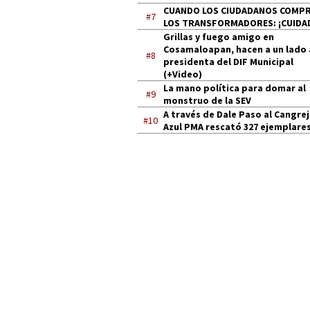
CUANDO LOS CIUDADANOS COMP
#7
LOS TRANSFORMADORES: ¡CUIDA
Grillas y fuego amigo en
Cosamaloapan, hacen a un lado 
#8
presidenta del DIF Municipal
(+Video)
La mano política para domar al
#9
monstruo de la SEV
A través de Dale Paso al Cangre
#10
Azul PMA rescató 327 ejemplares