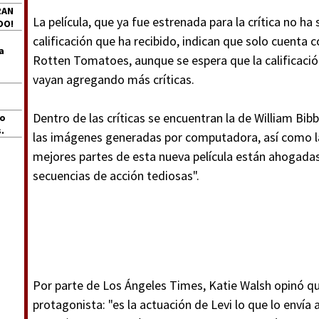
RAN
La película, que ya fue estrenada para la crítica no ha 
DO!
calificación que ha recibido, indican que solo cuenta 
a
Rotten Tomatoes, aunque se espera que la calificaci
vayan agregando más críticas.
Dentro de las críticas se encuentran la de William Bib
jo
.
las imágenes generadas por computadora, así como la
mejores partes de esta nueva película están ahogadas
secuencias de acción tediosas".
Por parte de Los Ángeles Times, Katie Walsh opinó qu
protagonista: "es la actuación de Levi lo que lo envía 