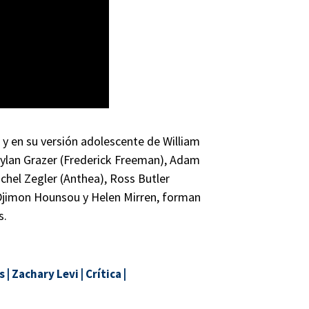
y en su versión adolescente de William
 Dylan Grazer (Frederick Freeman), Adam
chel Zegler (Anthea), Ross Butler
 Djimon Hounsou y Helen Mirren, forman
s.
s
|
Zachary Levi
|
Crítica
|