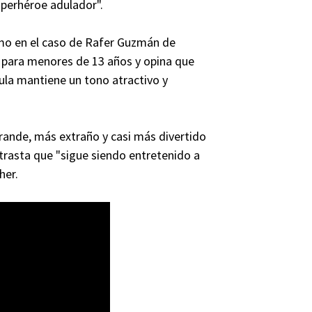
superhéroe adulador".
omo en el caso de Rafer Guzmán de
a para menores de 13 años y opina que
cula mantiene un tono atractivo y
grande, más extraño y casi más divertido
trasta que "sigue siendo entretenido a
her.