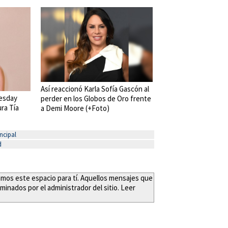
Así reaccionó Karla Sofía Gascón al
esday
perder en los Globos de Oro frente
ra Tía
a Demi Moore (+Foto)
ncipal
d
eamos este espacio para tí. Aquellos mensajes que
minados por el administrador del sitio. Leer