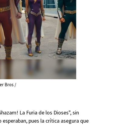
r Bros /
hazam! La Furia de los Dioses", sin
 esperaban, pues la crítica asegura que