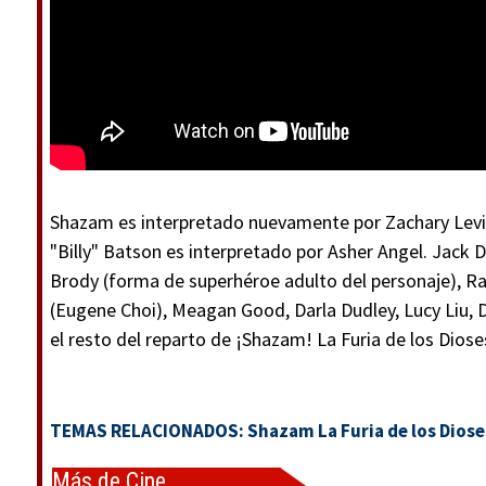
Shazam es interpretado nuevamente por Zachary Levi 
"Billy" Batson es interpretado por Asher Angel. Jack
Brody (forma de superhéroe adulto del personaje), Ra
(Eugene Choi), Meagan Good, Darla Dudley, Lucy Liu,
el resto del reparto de ¡Shazam! La Furia de los Diose
TEMAS RELACIONADOS:
Shazam La Furia de los Diose
Más de Cine