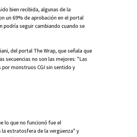
sido bien recibida, algunas de la
con un 69% de aprobación en el portal
ón podría seguir cambiando cuando se
biani, del portal The Wrap, que señala que
s secuencias no son las mejores: "Las
 por monstruos CGI sin sentido y
e lo que no funcionó fue el
a la estratosfera de la vergüenza" y