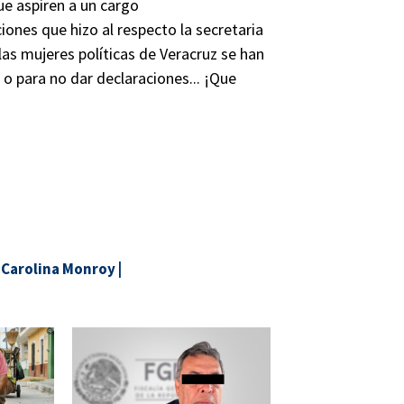
ue aspiren a un cargo
iones que hizo al respecto la secretaria
 las mujeres políticas de Veracruz se han
 o para no dar declaraciones... ¡Que
|
Carolina Monroy
|