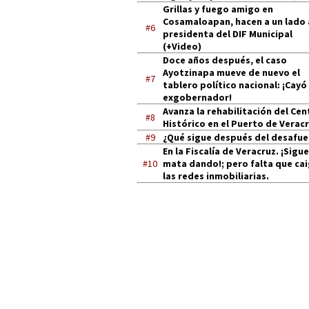
Grillas y fuego amigo en
Cosamaloapan, hacen a un lado 
#6
presidenta del DIF Municipal
(+Video)
Doce años después, el caso
Ayotzinapa mueve de nuevo el
#7
tablero político nacional: ¡Cayó
exgobernador!
Avanza la rehabilitación del Cen
#8
Histórico en el Puerto de Verac
#9
¿Qué sigue después del desafue
En la Fiscalía de Veracruz. ¡Sigue
#10
mata dando!; pero falta que ca
las redes inmobiliarias.