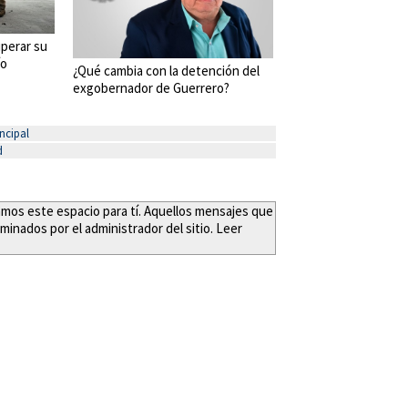
perar su
ío
¿Qué cambia con la detención del
exgobernador de Guerrero?
ncipal
d
eamos este espacio para tí. Aquellos mensajes que
minados por el administrador del sitio. Leer