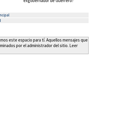
exgobernador de Guerrero?
ncipal
d
eamos este espacio para tí. Aquellos mensajes que
minados por el administrador del sitio. Leer