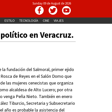
Sunday 09 de August de 2026
ESTILO
TECNOLOGÍA
CINE
VIAJES
político en Veracruz.
de la fundación del Salmoral, primer ejido
e Rosca de Reyes en el Salón Domo que
de las mujeres cenecistas que organiza
como alcaldesa de Alto Lucero; por otra
e no venga Peña Nieto. También en enero
ález Tiburcio, Secretaria y Subsecretario
l año es probable la asistencia del