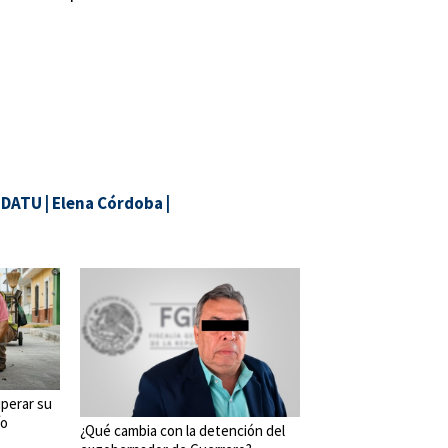
EDATU
|
Elena Córdoba
|
perar su
ío
¿Qué cambia con la detención del