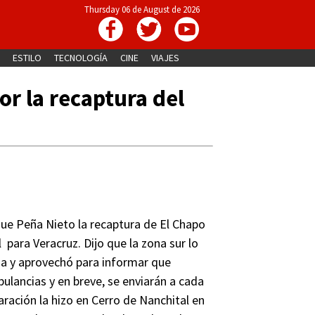
Thursday 06 de August de 2026
ESTILO
TECNOLOGÍA
CINE
VIAJES
or la recaptura del
.
ique Peña Nieto la recaptura de El Chapo
para Veracruz. Dijo que la zona sur lo
ia y aprovechó para informar que
ancias y en breve, se enviarán a cada
aración la hizo en Cerro de Nanchital en