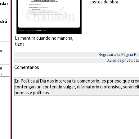
costos de obra
udar:
ndrá
La mentira cuando no mancha,
tizna
a
Regresar a la Página Pri
Aviso de privacida
Comentarios
jo
.
En Política al Día nos interesa tu comentario, es por eso que cr
contengan un contenido vulgar, difamatorio u ofensivo, serán eli
normas y políticas