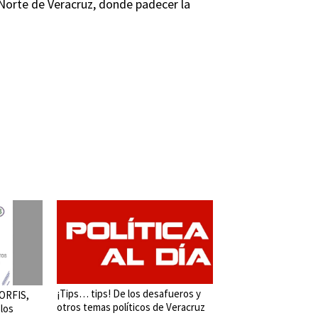
l Norte de Veracruz, donde padecer la
¡Tips… tips! De los desafueros y
 ORFIS,
otros temas políticos de Veracruz
 los