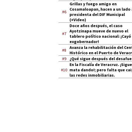
Grillas y fuego amigo en
Cosamaloapan, hacen a un lado 
#6
presidenta del DIF Municipal
(+Video)
Doce años después, el caso
Ayotzinapa mueve de nuevo el
#7
tablero político nacional: ¡Cayó
exgobernador!
Avanza la rehabilitación del Cen
#8
Histórico en el Puerto de Verac
#9
¿Qué sigue después del desafue
En la Fiscalía de Veracruz. ¡Sigue
#10
mata dando!; pero falta que ca
las redes inmobiliarias.