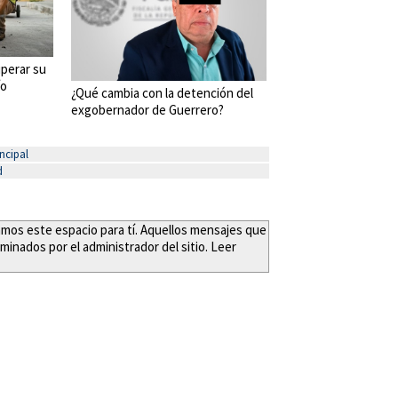
perar su
ío
¿Qué cambia con la detención del
exgobernador de Guerrero?
ncipal
d
eamos este espacio para tí. Aquellos mensajes que
minados por el administrador del sitio. Leer