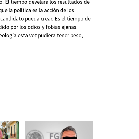
. El tiempo develará los resultados de
 que la política es la acción de los
a candidato pueda crear. Es el tiempo de
ido por los odios y fobias ajenas.
eología esta vez pudiera tener peso,