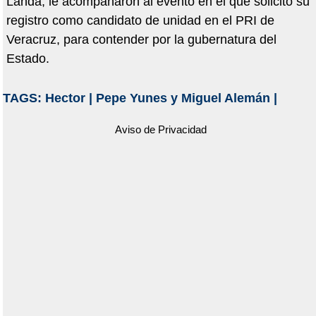
Landa, le acompañaron al evento en el que solicitó su
registro como candidato de unidad en el PRI de
Veracruz, para contender por la gubernatura del
Estado.
TAGS:
Hector
|
Pepe Yunes y Miguel Alemán
|
Aviso de Privacidad