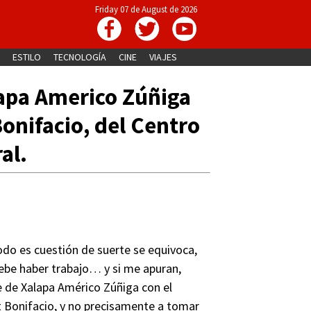
Friday 07 de August de 2026
ESTILO
TECNOLOGÍA
CINE
VIAJES
lapa Americo Zúñiga
onifacio, del Centro
al.
todo es cuestión de suerte se equivoca,
debe haber trabajo… y si me apuran,
de de Xalapa Américo Zúñiga con el
t Bonifacio, y no precisamente a tomar