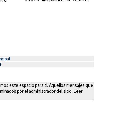
 los
ncipal
d
eamos este espacio para tí. Aquellos mensajes que
minados por el administrador del sitio. Leer