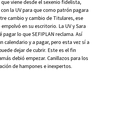
que viene desde el sexenio fidelista,
o con la UV para que como patrón pagara
Entre cambio y cambio de Titulares, ese
 empolvó en su escritorio. La UV y Sara
ué pagar lo que SEFIPLAN reclama. Así
n calendario y a pagar, pero esta vez sí a
uede dejar de cubrir. Este es el fin
jamás debió empezar. Canillazos para los
ación de hampones e inexpertos.