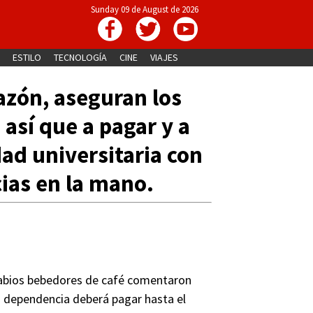
Sunday 09 de August de 2026
ESTILO
TECNOLOGÍA
CINE
VIAJES
razón, aseguran los
 así que a pagar y a
ad universitaria con
cias en la mano.
sabios bebedores de café comentaron
a dependencia deberá pagar hasta el