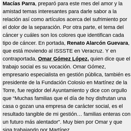
Macías Parra
, preparó para este mes del amor y la
amistad temas interesantes para darle sabor a la
relación así como artículos acerca del sufrimiento por
el dolor de la separación. Por otra parte, el tema del
cáncer y cuáles son los colores que identifican cada
tipo de cáncer. En portada,
Renato Alarcón Guevara
,
que está moviendo al ISSSTE en Veracruz. Y en
contraportada,
Omar Gómez López,
quien dice que el
trabajo social es su vocación. Omar Gómez,
empresario especialista en gestión pública, también es
presidente de la Fundación Colosio en Martínez de la
Torre, fue regidor del Ayuntamiento y dice con orgullo
que “Muchas familias que el día de hoy disfrutan una
casa o gozan una empresa de carácter social, es el
resultado tangible de mi gestión… familias enteras con
un futuro más alentador”. Muy bien por Omar y que
siga trabajando por Martínez.