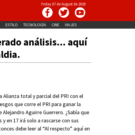
Friday 07 de August de 2026
ESTILO
TECNOLOGÍA
CINE
VIAJES
rado análisis... aquí
ldia.
Alianza total y parcial del PRI con el
iesgos que corre el PRI para ganar la
e Alejandro Aguirre Guerrero. ¿Sabía que
s y en 17 irá solo a rascarse con sus
tonces debe leer al “Al respecto” aquí en