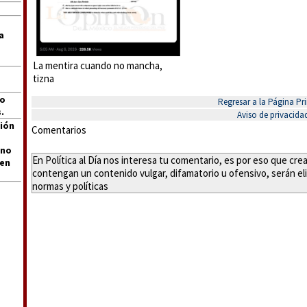
a
La mentira cuando no mancha,
tizna
jo
Regresar a la Página Pri
.
Aviso de privacida
ión
Comentarios
 no
En Política al Día nos interesa tu comentario, es por eso que cr
len
contengan un contenido vulgar, difamatorio u ofensivo, serán eli
normas y políticas