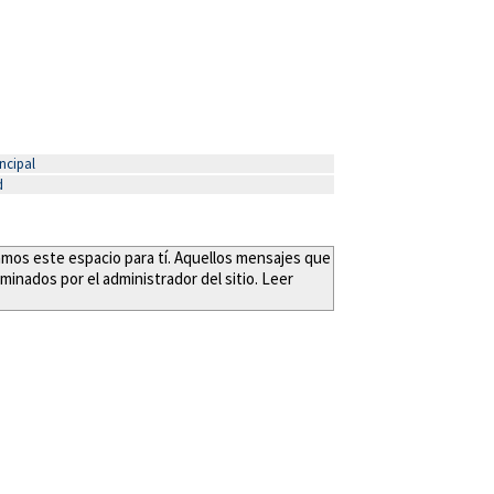
ncipal
d
eamos este espacio para tí. Aquellos mensajes que
minados por el administrador del sitio. Leer