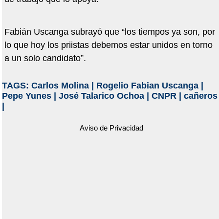
Fabián Uscanga subrayó que “los tiempos ya son, por
lo que hoy los priistas debemos estar unidos en torno
a un solo candidato”.
TAGS:
Carlos Molina
|
Rogelio Fabian Uscanga
|
Pepe Yunes
|
José Talarico Ochoa
|
CNPR
|
cañeros
|
Aviso de Privacidad