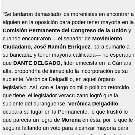
"Se tardaron demasiado los morenistas en encontrar a
alguien en la oposición para poder tener mayoría en la
Comisión Permanente del Congreso de la Unión
y
cuando encontraron —el senador de
Movimiento
Ciudadano, José Ramón Enríquez
, para sumarlo a
su bancada, y tener mayoría calificada— no esperaron
que
DANTE DELGADO,
líder emecista en la Cámara
alta, propondría de inmediato la incorporación de su
suplente, Verónica Delgadillo, en aquel órgano
legislativo. Así, con el largo colmillo político retorcido
que tiene, el legislador veracruzano logró que la
suplente del duranguense,
Verónica Delgadillo
,
ocupara su lugar en la Permanente, lo que frustró lo
que parecía un logro de
Morena
en ésta, por lo que le
seguirá faltando un voto para alcanzar mayoría para