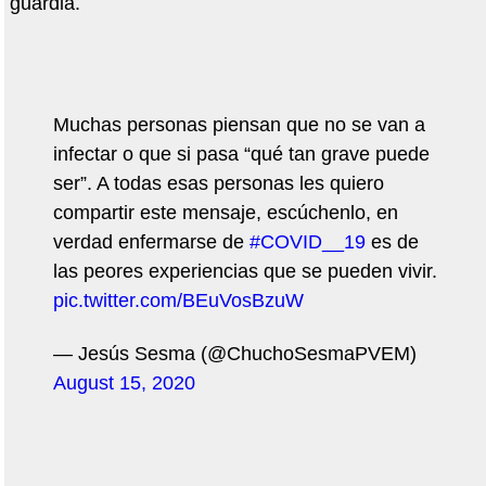
guardia.
Muchas personas piensan que no se van a
infectar o que si pasa “qué tan grave puede
ser”. A todas esas personas les quiero
compartir este mensaje, escúchenlo, en
verdad enfermarse de
#COVID__19
es de
las peores experiencias que se pueden vivir.
pic.twitter.com/BEuVosBzuW
— Jesús Sesma (@ChuchoSesmaPVEM)
August 15, 2020