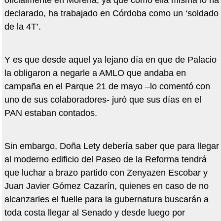
oficialmente en Morena, ya que como ella misma lo ha
declarado, ha trabajado en Córdoba como un ‘soldado
de la 4T’.
Y es que desde aquel ya lejano día en que de Palacio
la obligaron a negarle a AMLO que andaba en
campaña en el Parque 21 de mayo –lo comentó con
uno de sus colaboradores- juró que sus días en el
PAN estaban contados.
Sin embargo, Doña Lety debería saber que para llegar
al moderno edificio del Paseo de la Reforma tendrá
que luchar a brazo partido con Zenyazen Escobar y
Juan Javier Gómez Cazarín, quienes en caso de no
alcanzarles el fuelle para la gubernatura buscarán a
toda costa llegar al Senado y desde luego por