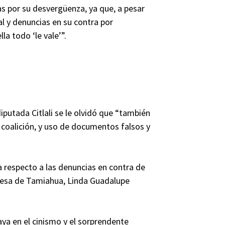
icas por su desvergüenza, ya que, a pesar
l y denuncias en su contra por
la todo ‘le vale’”.
 diputada Citlali se le olvidó que “también
 coalición, y uso de documentos falsos y
ca respecto a las denuncias en contra de
caldesa de Tamiahua, Linda Guadalupe
aya en el cinismo y el sorprendente