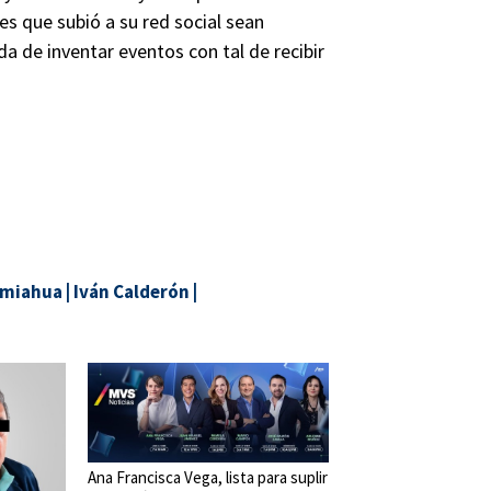
es que subió a su red social sean
da de inventar eventos con tal de recibir
miahua
|
Iván Calderón
|
Ana Francisca Vega, lista para suplir