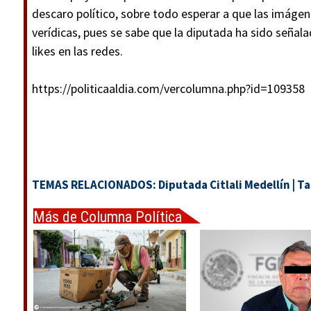
descaro político, sobre todo esperar a que las imágen
verídicas, pues se sabe que la diputada ha sido señala
likes en las redes.
https://politicaaldia.com/vercolumna.php?id=109358
TEMAS RELACIONADOS:
Diputada Citlali Medellín
|
Ta
Más de Columna Política
Express