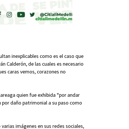
ultan inexplicables como es el caso que
án Calderón, de las cuales es necesario
 pues caras vemos, corazones no
 Careaga quien fue exhibida “por andar
n por daño patrimonial a su paso como
 varias imágenes en sus redes sociales,