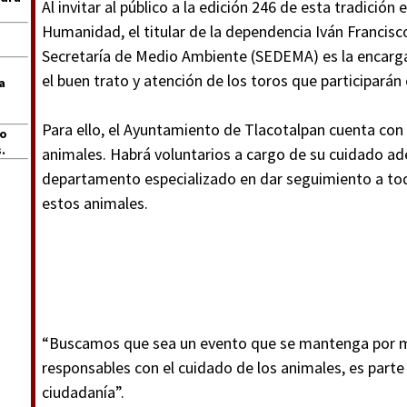
Al invitar al público a la edición 246 de esta tradición
Humanidad, el titular de la dependencia Iván Francisco
Secretaría de Medio Ambiente (SEDEMA) es la encarg
el buen trato y atención de los toros que participarán
a
Para ello, el Ayuntamiento de Tlacotalpan cuenta con
jo
.
animales. Habrá voluntarios a cargo de su cuidado ad
departamento especializado en dar seguimiento a toda
estos animales.
“Buscamos que sea un evento que se mantenga por mu
responsables con el cuidado de los animales, es part
ciudadanía”.