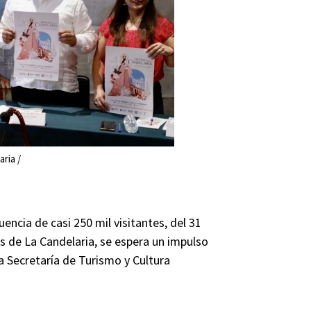
ria /
uencia de casi 250 mil visitantes, del 31
as de La Candelaria, se espera un impulso
a Secretaría de Turismo y Cultura