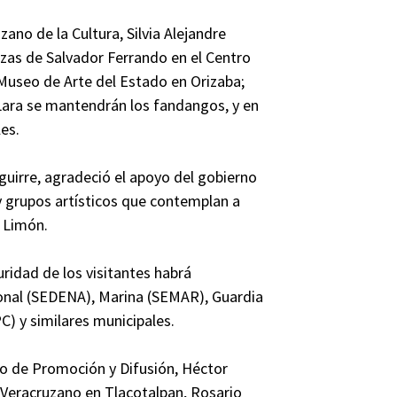
zano de la Cultura, Silvia Alejandre
iezas de Salvador Ferrando en el Centro
 Museo de Arte del Estado en Orizaba;
Lara se mantendrán los fandangos, y en
es.
guirre, agradeció el apoyo del gobierno
y grupos artísticos que contemplan a
l Limón.
uridad de los visitantes habrá
ional (SEDENA), Marina (SEMAR), Guardia
C) y similares municipales.
io de Promoción y Difusión, Héctor
 Veracruzano en Tlacotalpan, Rosario