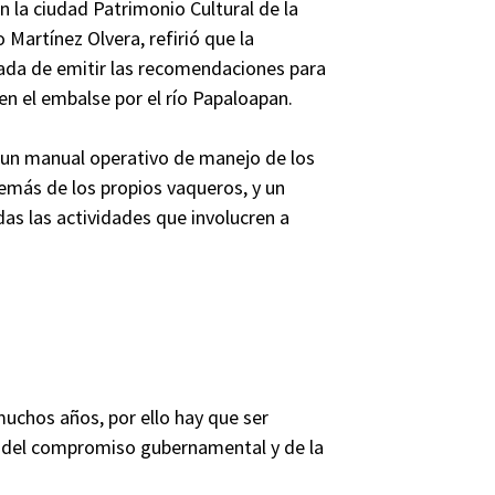
 en la ciudad Patrimonio Cultural de la
 Martínez Olvera, refirió que la
ada de emitir las recomendaciones para
 en el embalse por el río Papaloapan.
 un manual operativo de manejo de los
emás de los propios vaqueros, y un
s las actividades que involucren a
chos años, por ello hay que ser
e del compromiso gubernamental y de la