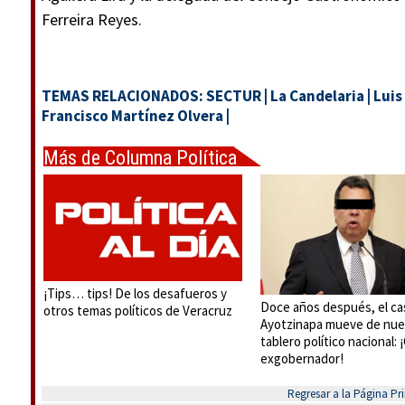
Ferreira Reyes.
TEMAS RELACIONADOS:
SECTUR
|
La Candelaria
|
Luis
Francisco Martínez Olvera
|
Más de Columna Política
Express
¡Tips… tips! De los desafueros y
Doce años después, el ca
otros temas políticos de Veracruz
Ayotzinapa mueve de nue
tablero político nacional:
exgobernador!
Regresar a la Página Pri