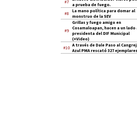
#7
a prueba de fuego.
La mano política para domar al
#8
monstruo de la SEV
Grillas y fuego amigo en
Cosamaloapan, hacen a un lado 
#9
presidenta del DIF Municipal
(+Video)
A través de Dale Paso al Cangre
#10
Azul PMA rescató 327 ejemplares