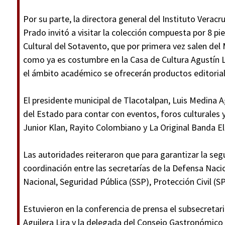
Por su parte, la directora general del Instituto Veracru
Prado invitó a visitar la colección compuesta por 8 p
Cultural del Sotavento, que por primera vez salen del
como ya es costumbre en la Casa de Cultura Agustín 
el ámbito académico se ofrecerán productos editorial
El presidente municipal de Tlacotalpan, Luis Medina A
del Estado para contar con eventos, foros culturales 
Junior Klan, Rayito Colombiano y La Original Banda E
Las autoridades reiteraron que para garantizar la seg
coordinación entre las secretarías de la Defensa Nac
Nacional, Seguridad Pública (SSP), Protección Civil (SP
Estuvieron en la conferencia de prensa el subsecretar
Aguilera Lira y la delegada del Consejo Gastronómico