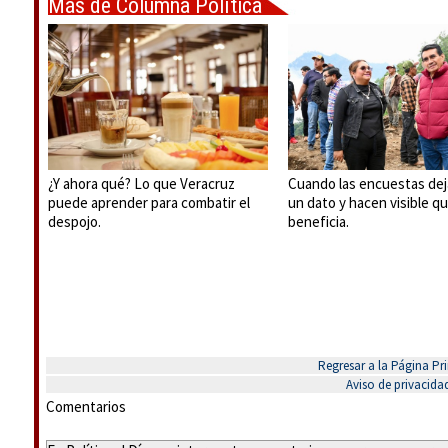
Más de Columna Política
Express
¿Y ahora qué? Lo que Veracruz
Cuando las encuestas dej
puede aprender para combatir el
un dato y hacen visible q
despojo.
beneficia.
Regresar a la Página Pri
Aviso de privacida
Comentarios