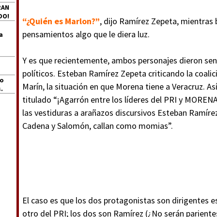
RAN
DO!
“¿Quién es Marlon?”
, dijo Ramírez Zepeta, mientras 
pensamientos algo que le diera luz.
a
Y es que recientemente, ambos personajes dieron sen
políticos. Esteban Ramírez Zepeta criticando la coal
jo
Marín, la situación en que Morena tiene a Veracruz. Así
.
titulado “¡Agarrón entre los líderes del PRI y MOREN
las vestiduras a arañazos discursivos Esteban Ramíre
Cadena y Salomón, callan como momias”.
El caso es que los dos protagonistas son dirigentes 
otro del PRI; los dos son Ramírez (¿No serán parientes