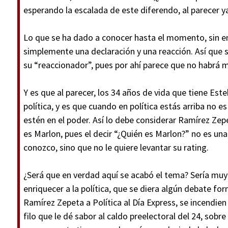
esperando la escalada de este diferendo, al parecer y
Lo que se ha dado a conocer hasta el momento, sin e
simplemente una declaración y una reacción. Así que
su “reaccionador”, pues por ahí parece que no habrá 
Y es que al parecer, los 34 años de vida que tiene Es
política, y es que cuando en política estás arriba no 
estén en el poder. Así lo debe considerar Ramírez Zepe
es Marlon, pues el decir “¿Quién es Marlon?” no es un
conozco, sino que no le quiere levantar su rating.
¿Será que en verdad aquí se acabó el tema? Sería muy
enriquecer a la política, que se diera algún debate for
Ramírez Zepeta a Política al Día Express, se incendien
filo que le dé sabor al caldo preelectoral del 24, so