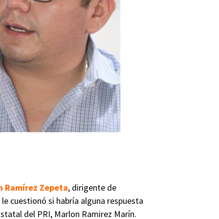
n Ramírez Zepeta
, dirigente de
le cuestionó si habría alguna respuesta
 Estatal del PRI, Marlon Ramirez Marín.