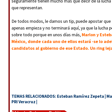
seguramente tienen mucho más que decir de la lucha p
que representan.
De todos modos, le damos un tip, puede apostar que la
apenas empieza y no terminará aquí, ya que la lucha po
sobre todo porque en unos días más,
Marlon y Esteb
México, donde cada uno de ellos estará -se lo ad
candidatos al gobierno de ese Estado. Un ring lej
TEMAS RELACIONADOS:
Esteban Ramírez Zepeta
|
Ma
PRI Veracruz
|