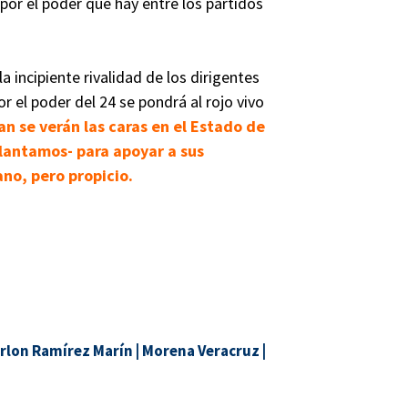
or el poder que hay entre los partidos
 incipiente rivalidad de los dirigentes
r el poder del 24 se pondrá al rojo vivo
an se verán las caras en el Estado de
elantamos- para apoyar a sus
ano, pero propicio.
rlon Ramírez Marín
|
Morena Veracruz
|