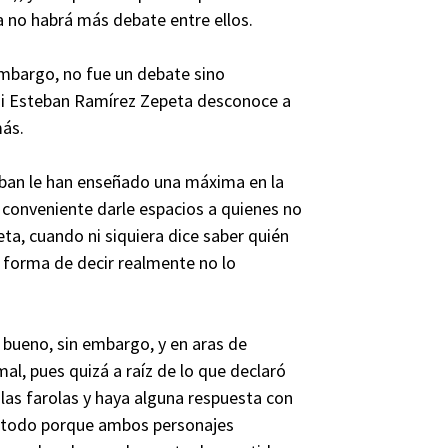
a no habrá más debate entre ellos.
mbargo, no fue un debate sino
 si Esteban Ramírez Zepeta desconoce a
más.
teban le han enseñado una máxima en la
es conveniente darle espacios a quienes no
ta, cuando ni siquiera dice saber quién
a forma de decir realmente no lo
 bueno, sin embargo, y en aras de
mal, pues quizá a raíz de lo que declaró
 las farolas y haya alguna respuesta con
bre todo porque ambos personajes