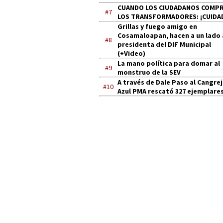
CUANDO LOS CIUDADANOS COMP
#7
LOS TRANSFORMADORES: ¡CUIDA
Grillas y fuego amigo en
Cosamaloapan, hacen a un lado 
#8
presidenta del DIF Municipal
(+Video)
La mano política para domar al
#9
monstruo de la SEV
A través de Dale Paso al Cangre
#10
Azul PMA rescató 327 ejemplares