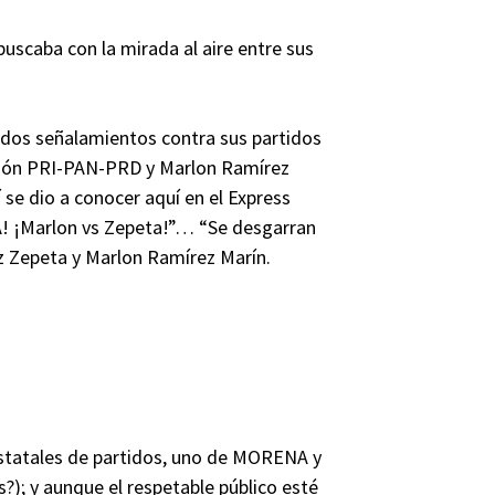
buscaba con la mirada al aire entre sus
dos señalamientos contra sus partidos
ición PRI-PAN-PRD y Marlon Ramírez
 se dio a conocer aquí en el Express
A! ¡Marlon vs Zepeta!”… “Se desgarran
z Zepeta y Marlon Ramírez Marín.
estatales de partidos, uno de MORENA y
?); y aunque el respetable público esté