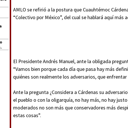
AMLO se refirió a la postura que Cuauhtémoc Cárden
“Colectivo por México”, del cual se hablará aquí más a
a
jo
.
El Presidente Andrés Manuel, ante la obligada pregun
“Vamos bien porque cada día que pasa hay más defini
quiénes son realmente los adversarios, que enfrentar
Ante la pregunta ¿Considera a Cárdenas su adversario
el pueblo o con la oligarquía, no hay más, no hay ju
moderados no son más que conservadores más despie
estas cosas”.