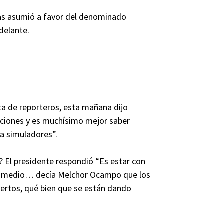
as asumió a favor del denominado
delante.
ta de reporteros, esta mañana dijo
ciones y es muchísimo mejor saber
 a simuladores”.
? El presidente respondió “Es estar con
sto medio… decía Melchor Ocampo que los
rtos, qué bien que se están dando