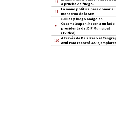
#7
a prueba de fuego.
La mano política para domar al
#8
monstruo de la SEV
Grillas y fuego amigo en
Cosamaloapan, hacen a un lado 
#9
presidenta del DIF Municipal
(+Video)
A través de Dale Paso al Cangre
#10
Azul PMA rescató 327 ejemplares