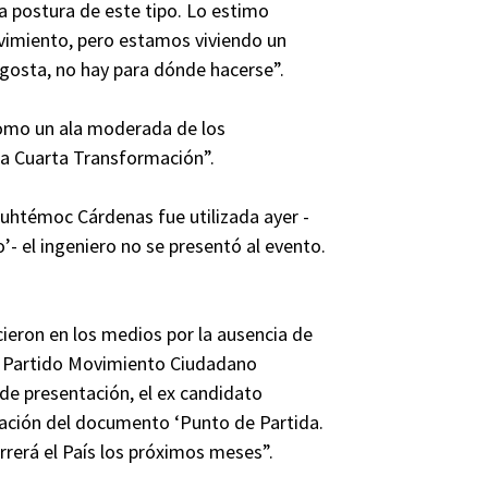
a postura de este tipo. Lo estimo
ovimiento, pero estamos viviendo un
gosta, no hay para dónde hacerse”.
como un ala moderada de los
a Cuarta Transformación”.
auhtémoc Cárdenas fue utilizada ayer -
’- el ingeniero no se presentó al evento.
cieron en los medios por la ausencia de
el Partido Movimiento Ciudadano
de presentación, el ex candidato
oración del documento ‘Punto de Partida.
orrerá el País los próximos meses”.