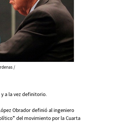
rdenas /
y a la vez definitorio.
ópez Obrador definió al ingeniero
ítico” del movimiento por la Cuarta