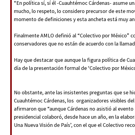
“En política sí, sí él -Cuauhtémoc Cárdenas- asume un
mucho, lo respeto, lo considero precursor de este m
momento de definiciones y esta ancheta está muy an
Finalmente AMLO definió al “Colectivo por México” 
conservadores que no están de acuerdo con la llamad
Hay que destacar que aunque la figura política de Cu
día de la presentación formal de ‘Colectivo por México
No obstante, ante las insistentes preguntas que se hi
Cuauhtémoc Cárdenas, los
organizadores visibles d
afirmaron que “aunque Cárdenas no asistió al evento 
presidencial colaboró, desde hace un año, en la elab
Una Nueva Visión de País’, con el que el Colectivo rec