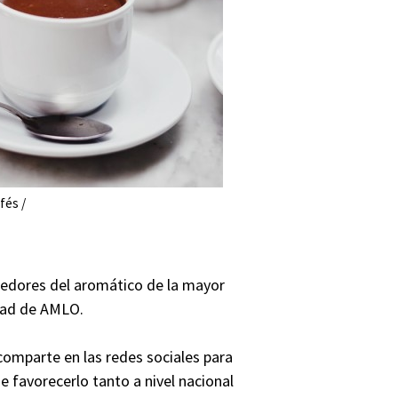
fés /
ebedores del aromático de la mayor
idad de AMLO.
 comparte en las redes sociales para
e favorecerlo tanto a nivel nacional