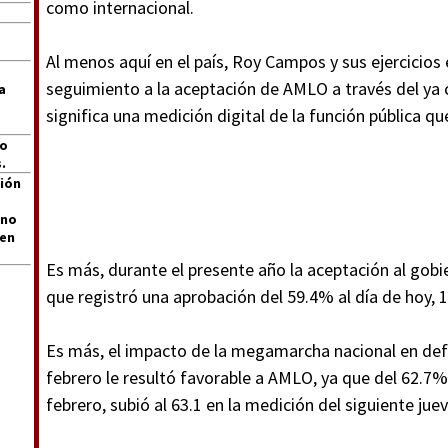
como internacional.
Al menos aquí en el país, Roy Campos y sus ejercicios 
seguimiento a la aceptación de AMLO a través del y
a
significa una medición digital de la función pública que
jo
.
ión
 no
len
Es más, durante el presente año la aceptación al gob
que registró una aprobación del 59.4% al día de hoy, 
Es más, el impacto de la megamarcha nacional en def
febrero le resultó favorable a AMLO, ya que del 62.7
febrero, subió al 63.1 en la medición del siguiente jue