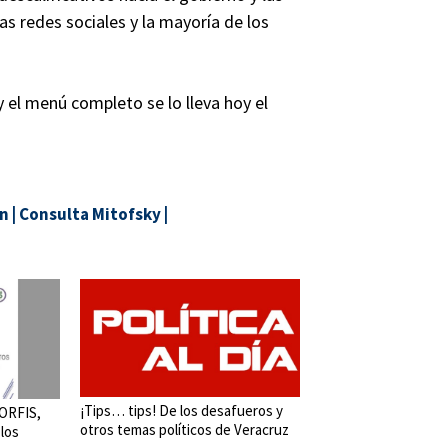
las redes sociales y la mayoría de los
y el menú completo se lo lleva hoy el
ón
|
Consulta Mitofsky
|
¡Tips… tips! De los desafueros y
 ORFIS,
otros temas políticos de Veracruz
 los