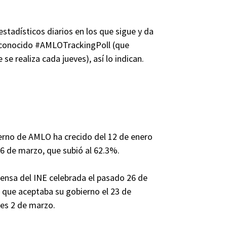
estadísticos diarios en los que sigue y da
a conocido #AMLOTrackingPoll (que
 se realiza cada jueves), así lo indican.
ierno de AMLO ha crecido del 12 de enero
16 de marzo, que subió al 62.3%.
ensa del INE celebrada el pasado 26 de
% que aceptaba su gobierno el 23 de
ves 2 de marzo.