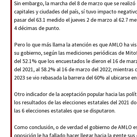
Sin embargo, la marcha del 8 de marzo que se realizó en
capitales y ciudades del país, sí tuvo impacto negati
pasar del 63.1 medido el jueves 2 de marzo al 62.7 me
4 décimas de punto.
Pero lo que más llama la atención es que AMLO ha vi
su gobierno, según las mediciones periódicas de Mito
del 52.1% que los encuestados le dieron el 16 de marz
del 2021, al 58.2% al 16 de marzo del 2022; mientras 
2023 se vio rebasada la barrera del 60% al ubicarse 
Otro indicador de la aceptación popular hacia las pol
los resultados de las elecciones estatales del 2021 
las 6 elecciones estatales que se disputaron.
Como conclusión, o de verdad el gobierno de AMLO est
oposición le ha fallado hacer llegar hacia la gente sus 