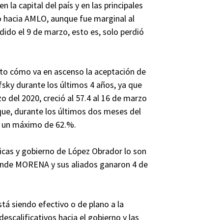
 la capital del país y en las principales
vo hacia AMLO, aunque fue marginal al
dido el 9 de marzo, esto es, solo perdió
sto cómo va en ascenso la aceptación de
fsky durante los últimos 4 años, ya que
o del 2020, creció al 57.4 al 16 de marzo
que, durante los últimos dos meses del
en un máximo de 62.%.
íticas y gobierno de López Obrador lo son
donde MORENA y sus aliados ganaron 4 de
á siendo efectivo o de plano a la
descalificativos hacia el gobierno y las