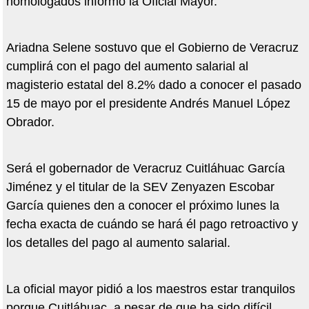
homologados informó la Oficial Mayor.
Ariadna Selene sostuvo que el Gobierno de Veracruz
cumplirá con el pago del aumento salarial al
magisterio estatal del 8.2% dado a conocer el pasado
15 de mayo por el presidente Andrés Manuel López
Obrador.
Será el gobernador de Veracruz Cuitláhuac García
Jiménez y el titular de la SEV Zenyazen Escobar
García quienes den a conocer el próximo lunes la
fecha exacta de cuándo se hará él pago retroactivo y
los detalles del pago al aumento salarial.
La oficial mayor pidió a los maestros estar tranquilos
porque Cuitláhuac, a pesar de que ha sido difícil