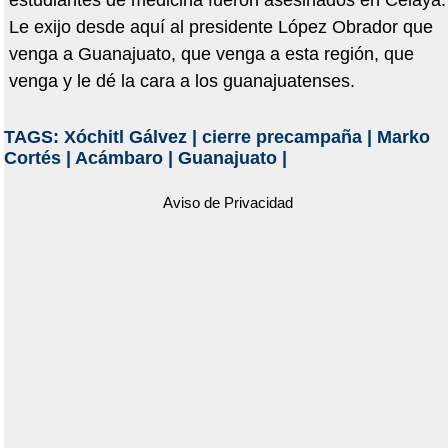
estudiantes de medicina fueron asesinados en Celaya.
Le exijo desde aquí al presidente López Obrador que
venga a Guanajuato, que venga a esta región, que
venga y le dé la cara a los guanajuatenses.
TAGS:
Xóchitl Gálvez
|
cierre precampaña
|
Marko
Cortés
|
Acámbaro
|
Guanajuato
|
Aviso de Privacidad