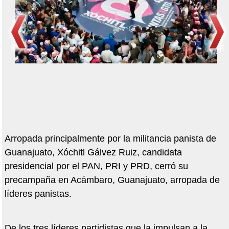
Arropada principalmente por la militancia panista de
Guanajuato, Xóchitl Gálvez Ruiz, candidata
presidencial por el PAN, PRI y PRD, cerró su
precampaña en Acámbaro, Guanajuato, arropada de
líderes panistas.
De los tres líderes partidistas que la impulsan a la