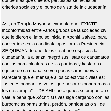
donde más que criterios partidistas se necesitan
criterios sociales y el punto de vista de la ciudadanía.
Así, en Templo Mayor se comenta que “EXISTE
inconformidad entre varios grupos de la sociedad civil
que le dieron el impulso inicial a Xóchitl Gálvez, para
convertirse en la candidata opositora la Presidencia…
SE QUEJAN de que, lejos de abrirle espacios la
ciudadanía, la alianza integró sus listas de candidatos
con las nomenklaturas de los partidos y hasta en el
equipo de campaña, se ven pocas caras nuevas.
Pareciera que el mensaje a los colectivos civiles es:
"ustedes pongan los votos, que nosotros pondremos a
los de siempre”… DE AHI que algunos se preguntan si
vale la pena que Xóchitl Gálvez siga cargando con las
burocracias parasitarias, perdón, partidarias o si, de
plano, es tiempo de sacudirse de ellas”.