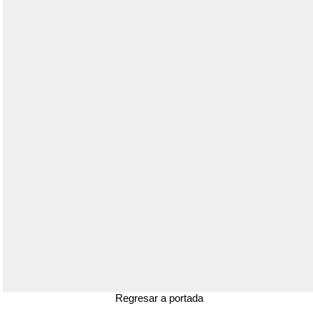
Regresar a portada