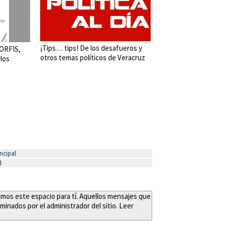
¡Tips… tips! De los desafueros y
 ORFIS,
otros temas políticos de Veracruz
 los
ncipal
d
eamos este espacio para tí. Aquellos mensajes que
minados por el administrador del sitio. Leer