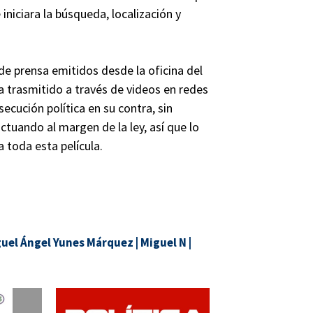
iniciara la búsqueda, localización y
de prensa emitidos desde la oficina del
a trasmitido a través de videos en redes
ecución política en su contra, sin
ctuando al margen de la ley, así que lo
a toda esta película.
guel Ángel Yunes Márquez
|
Miguel N
|