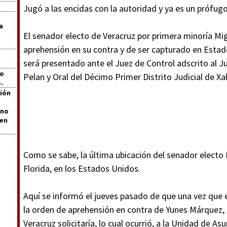
Jugó a las encidas con la autoridad y ya es un prófugo 
a
El senador electo de Veracruz por primera minoría Mi
aprehensión en su contra y de ser capturado en Esta
será presentado ante el Juez de Control adscrito al
jo
Pelan y Oral del Décimo Primer Distrito Judicial de X
.
ión
 no
len
Como se sabe, la última ubicación del senador electo 
Florida, en los Estados Unidos.
Aquí se informó el jueves pasado de que una vez que 
la orden de aprehensión en contra de Yunes Márquez, l
Veracruz solicitaría, lo cual ocurrió, a la Unidad de As