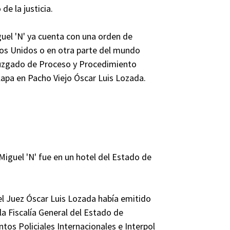
de la justicia.
guel 'N' ya cuenta con una orden de
dos Unidos o en otra parte del mundo
 Juzgado de Proceso y Procedimiento
alapa en Pacho Viejo Óscar Luis Lozada.
Miguel 'N' fue en un hotel del Estado de
el Juez Óscar Luis Lozada había emitido
a Fiscalía General del Estado de
untos Policiales Internacionales e Interpol