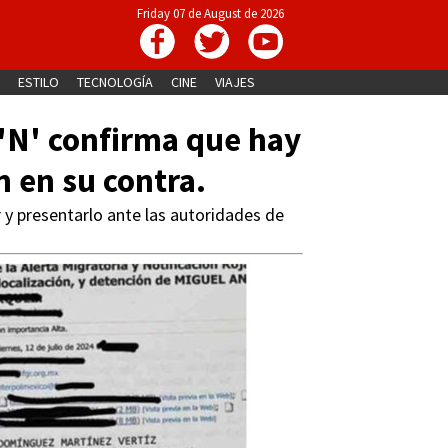
Friday 07 de August de 2026
ESTILO
TECNOLOGÍA
CINE
VIAJES
 'N' confirma que hay
 en su contra.
 y presentarlo ante las autoridades de