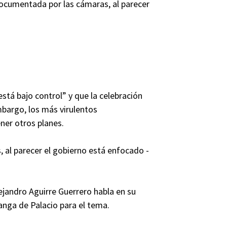
documentada por las cámaras, al parecer
stá bajo control” y que la celebración
mbargo, los más virulentos
ner otros planes.
, al parecer el gobierno está enfocado -
ejandro Aguirre Guerrero habla en su
anga de Palacio para el tema.