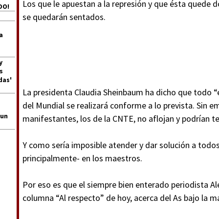
Los que le apuestan a la represión y que ésta quede 
DO!
se quedarán sentados.
a
y
s
das'
La presidenta Claudia Sheinbaum ha dicho que todo “e
del Mundial se realizará conforme a lo prevista. Sin e
 un
manifestantes, los de la CNTE, no aflojan y podrían te
Y como sería imposible atender y dar solución a todos
principalmente- en los maestros.
Por eso es que el siempre bien enterado periodista Al
columna “Al respecto” de hoy, acerca del As bajo la m