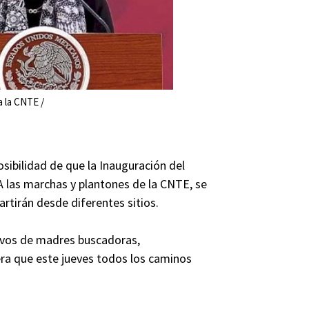
a la CNTE /
sibilidad de que la Inauguración del
A las marchas y plantones de la CNTE, se
rtirán desde diferentes sitios.
tivos de madres buscadoras,
era que este jueves todos los caminos