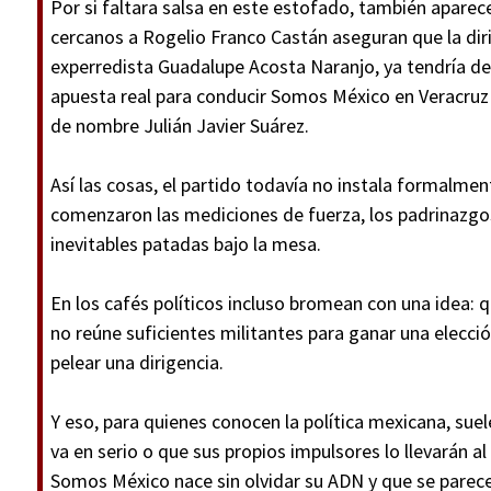
Por si faltara salsa en este estofado, también apare
cercanos a Rogelio Franco Castán aseguran que la dir
experredista Guadalupe Acosta Naranjo, ya tendría def
apuesta real para conducir Somos México en Veracruz 
de nombre Julián Javier Suárez.
Así las cosas, el partido todavía no instala formalmen
comenzaron las mediciones de fuerza, los padrinazgos,
inevitables patadas bajo la mesa.
En los cafés políticos incluso bromean con una idea:
no reúne suficientes militantes para ganar una elecci
pelear una dirigencia.
Y eso, para quienes conocen la política mexicana, suel
va en serio o que sus propios impulsores lo llevarán a
Somos México nace sin olvidar su ADN y que se parec