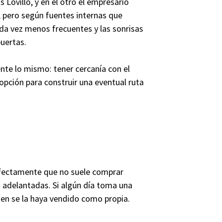
 Lovillo, y en el otro el empresario
, pero según fuentes internas que
ada vez menos frecuentes y las sonrisas
uertas.
te lo mismo: tener cercanía con el
 opción para construir una eventual ruta
rfectamente que no suele comprar
es adelantadas. Si algún día toma una
uien se la haya vendido como propia.