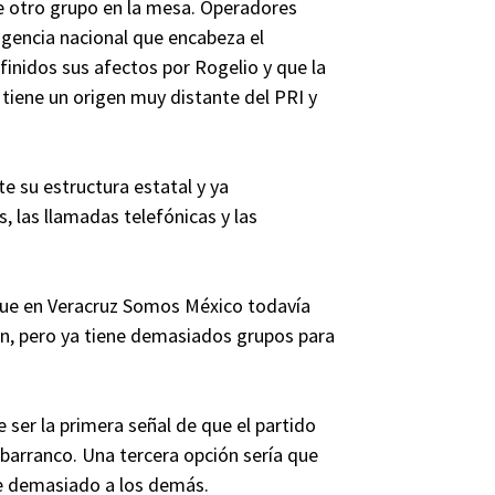
ce otro grupo en la mesa. Operadores
igencia nacional que encabeza el
inidos sus afectos por Rogelio y que la
tiene un origen muy distante del PRI y
te su estructura estatal y ya
 las llamadas telefónicas y las
 que en Veracruz Somos México todavía
ón, pero ya tiene demasiados grupos para
e ser la primera señal de que el partido
l barranco. Una tercera opción sería que
e demasiado a los demás.