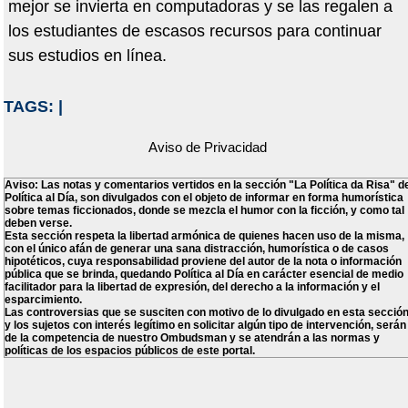
mejor se invierta en computadoras y se las regalen a
los estudiantes de escasos recursos para continuar
sus estudios en línea.
TAGS:
|
Aviso de Privacidad
Aviso: Las notas y comentarios vertidos en la sección "La Política da Risa" d
Política al Día, son divulgados con el objeto de informar en forma humorística
sobre temas ficcionados, donde se mezcla el humor con la ficción, y como tal
deben verse.
Esta sección respeta la libertad armónica de quienes hacen uso de la misma,
con el único afán de generar una sana distracción, humorística o de casos
hipotéticos, cuya responsabilidad proviene del autor de la nota o información
pública que se brinda, quedando Política al Día en carácter esencial de medio
facilitador para la libertad de expresión, del derecho a la información y el
esparcimiento.
Las controversias que se susciten con motivo de lo divulgado en esta secció
y los sujetos con interés legítimo en solicitar algún tipo de intervención, serán
de la competencia de nuestro Ombudsman y se atendrán a las normas y
políticas de los espacios públicos de este portal.