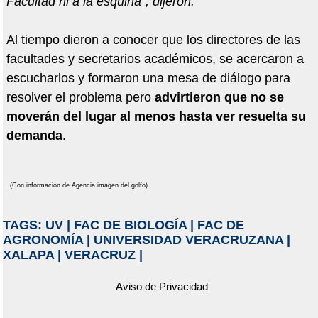
Facultad ni a la esquina", dijeron.
Al tiempo dieron a conocer que los directores de las
facultades y secretarios académicos, se acercaron a
escucharlos y formaron una mesa de diálogo para
resolver el problema pero
advirtieron que no se
moverán del lugar al menos hasta ver resuelta su
demanda
.
(Con información de Agencia imagen del golfo)
TAGS:
UV
|
FAC DE BIOLOGÍA
|
FAC DE
AGRONOMÍA
|
UNIVERSIDAD VERACRUZANA
|
XALAPA
|
VERACRUZ
|
Aviso de Privacidad