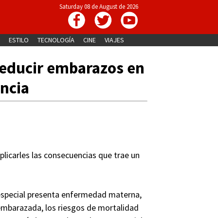
Saturday 08 de August de 2026
ESTILO
TECNOLOGÍA
CINE
VIAJES
reducir embarazos en
encia
xplicarles las consecuencias que trae un
 especial presenta enfermedad materna,
 embarazada, los riesgos de mortalidad