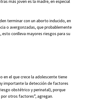
tras más joven es la madre, en especial
eden terminar con un aborto inducido, en
encia o avergonzadas, que probablemente
, esto conlleva mayores riesgos para su
o en el que crece la adolescente tiene
 importante la detección de factores
iesgo obstétrico y perinatal), porque
 por otros factores”, agregan.