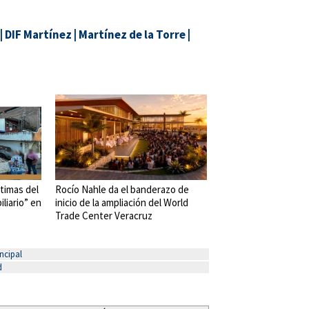
|
DIF Martínez
|
Martínez de la Torre
|
timas del
Rocío Nahle da el banderazo de
liario” en
inicio de la ampliación del World
Trade Center Veracruz
ncipal
d