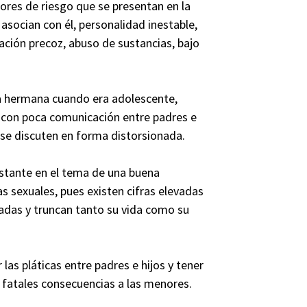
ores de riesgo que se presentan en la
socian con él, personalidad inestable,
ación precoz, abuso de sustancias, bajo
na hermana cuando era adolescente,
 con poca comunicación entre padres e
 se discuten en forma distorsionada.
nstante en el tema de una buena
 sexuales, pues existen cifras elevadas
adas y truncan tanto su vida como su
as pláticas entre padres e hijos y tener
 fatales consecuencias a las menores.