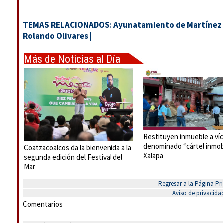
TEMAS RELACIONADOS:
Ayunatamiento de Martínez
Rolando Olivares
|
Más de Noticias al Día
Restituyen inmueble a víc
denominado “cártel inmobi
Coatzacoalcos da la bienvenida a la
Xalapa
segunda edición del Festival del
Mar
Regresar a la Página Pri
Aviso de privacida
Comentarios