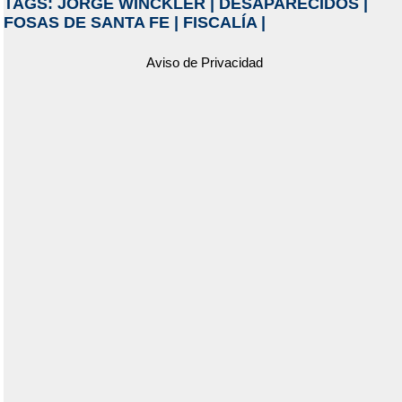
TAGS:
JORGE WINCKLER
|
DESAPARECIDOS
|
FOSAS DE SANTA FE
|
FISCALÍA
|
Aviso de Privacidad