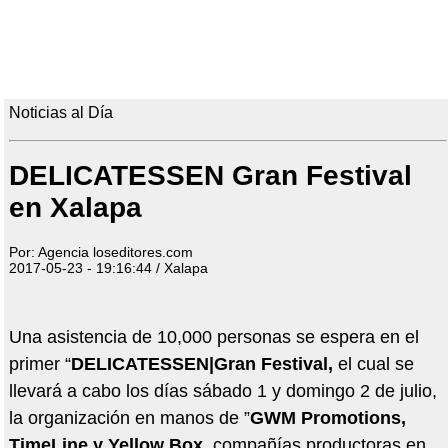
Noticias al Día
DELICATESSEN Gran Festival
en Xalapa
Por: Agencia loseditores.com
2017-05-23 - 19:16:44 / Xalapa
Una asistencia de 10,000 personas se espera en el
primer “
DELICATESSEN|Gran Festival,
el cual se
llevará a cabo los días sábado 1 y domingo 2 de julio,
la organización en manos de ”
GWM Promotions,
TimeLine y Yellow Box
, compañías productoras en