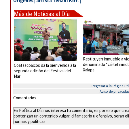
Orígenes
|
artista Tehani Farr.
|
Más de Noticias al Día
Restituyen inmueble a víc
denominado “cártel inmobi
Coatzacoalcos da la bienvenida a la
Xalapa
segunda edición del Festival del
Mar
Regresar a la Página Pri
Aviso de privacida
Comentarios
En Política al Día nos interesa tu comentario, es por eso que cr
contengan un contenido vulgar, difamatorio u ofensivo, serán eli
normas y políticas