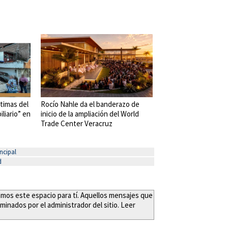
timas del
Rocío Nahle da el banderazo de
liario” en
inicio de la ampliación del World
Trade Center Veracruz
ncipal
d
eamos este espacio para tí. Aquellos mensajes que
minados por el administrador del sitio. Leer