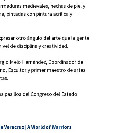
 armaduras medievales, hechas de piel y
a, pintadas con pintura acrílica y
xpresar otro ángulo del arte que la gente
vel de disciplina y creatividad.
Sergio Melo Hernández, Coordinador de
no, Escultor y primer maestro de artes
tas.
los pasillos del Congreso del Estado
e Veracruz
|
A World of Warriors