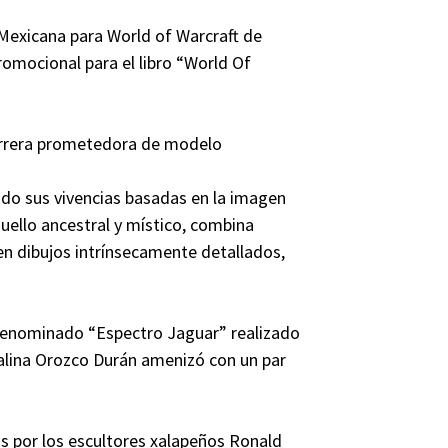
Mexicana para World of Warcraft de
promocional para el libro “World Of
arrera prometedora de modelo
ando sus vivencias basadas en la imagen
quello ancestral y místico, combina
en dibujos intrínsecamente detallados,
 denominado “Espectro Jaguar” realizado
atalina Orozco Durán amenizó con un par
s por los escultores xalapeños Ronald