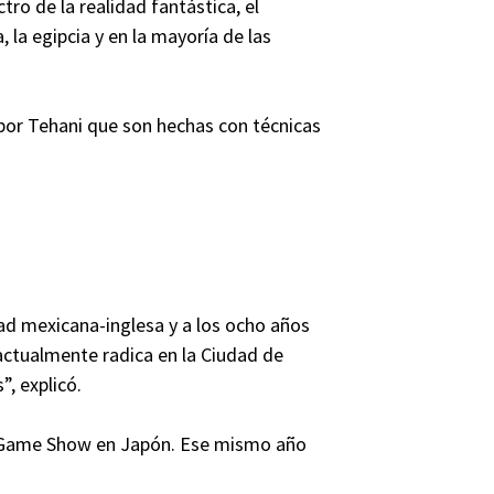
tro de la realidad fantástica, el
, la egipcia y en la mayoría de las
por Tehani que son hechas con técnicas
dad mexicana-inglesa y a los ocho años
 actualmente radica en la Ciudad de
”, explicó.
o Game Show en Japón. Ese mismo año