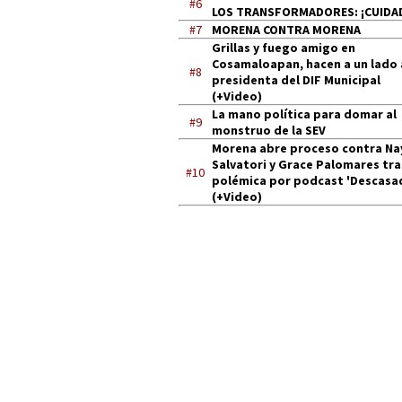
#6
LOS TRANSFORMADORES: ¡CUIDA
#7
MORENA CONTRA MORENA
Grillas y fuego amigo en
Cosamaloapan, hacen a un lado 
#8
presidenta del DIF Municipal
(+Video)
La mano política para domar al
#9
monstruo de la SEV
Morena abre proceso contra Na
Salvatori y Grace Palomares tra
#10
polémica por podcast 'Descasa
(+Video)