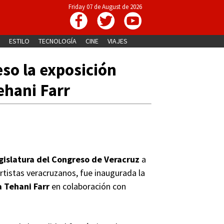
Friday 07 de August de 2026
ESTILO
TECNOLOGÍA
CINE
VIAJES
so la exposición
ehani Farr
gislatura del Congreso de Veracruz
a
 artistas veracruzanos, fue inaugurada la
a Tehani Farr
en colaboración con