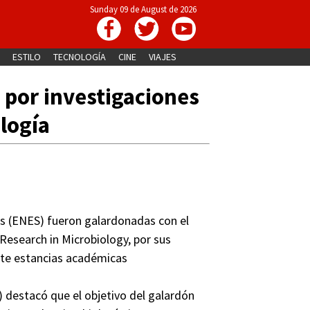
Sunday 09 de August de 2026
ESTILO
TECNOLOGÍA
CINE
VIAJES
por investigaciones
logía
es (ENES) fueron galardonadas con el
search in Microbiology, por sus
ante estancias académicas
destacó que el objetivo del galardón