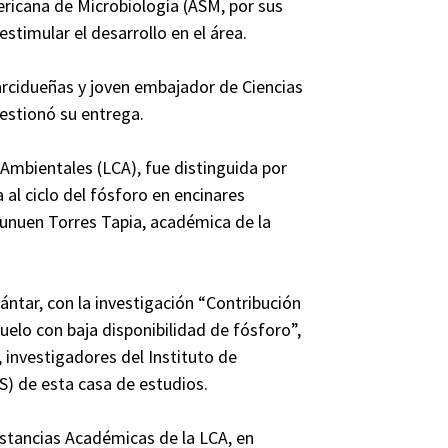
ricana de Microbiología (ASM, por sus
estimular el desarrollo en el área.
arcidueñas y joven embajador de Ciencias
estionó su entrega.
s Ambientales (LCA), fue distinguida por
al ciclo del fósforo en encinares
Yunuen Torres Tapia, académica de la
ántar, con la investigación “Contribución
suelo con baja disponibilidad de fósforo”,
 investigadores del Instituto de
S) de esta casa de estudios.
Estancias Académicas de la LCA, en