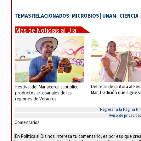
TEMAS RELACIONADOS:
MICROBIOS
|
UNAM
|
CIENCIA
Más de Noticias al Día
Del telar de cintura al Fes
Festival del Mar acerca al público
Mar, tradición que sigue 
productos artesanales de las
regiones de Veracruz
Regresar a la Página Pri
Aviso de privacida
Comentarios
En Política al Día nos interesa tu comentario, es por eso que cr