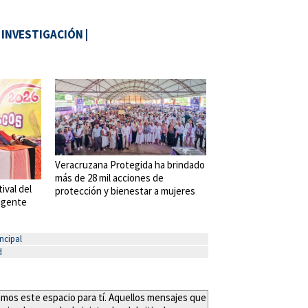
|
INVESTIGACIÓN
|
Veracruzana Protegida ha brindado
más de 28 mil acciones de
tival del
protección y bienestar a mujeres
vigente
ncipal
d
eamos este espacio para tí. Aquellos mensajes que