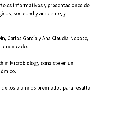
teles informativos y presentaciones de
icos, sociedad y ambiente, y
ín, Carlos García y Ana Claudia Nepote,
 comunicado.
in Microbiology consiste en un
nómico.
 de los alumnos premiados para resaltar