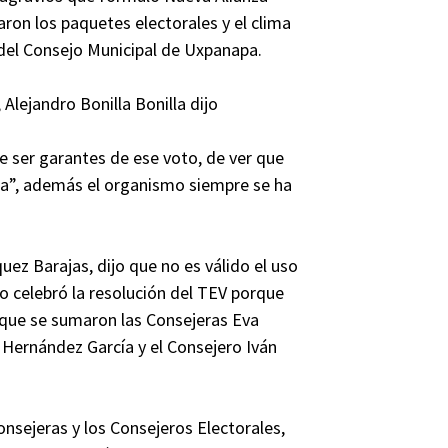
ron los paquetes electorales y el clima
 del Consejo Municipal de Uxpanapa.
Alejandro Bonilla Bonilla dijo
 ser garantes de ese voto, de ver que
na”, además el organismo siempre se ha
uez Barajas, dijo que no es válido el uso
lo celebró la resolución del TEV porque
a que se sumaron las Consejeras Eva
 Hernández García y el Consejero Iván
onsejeras y los Consejeros Electorales,