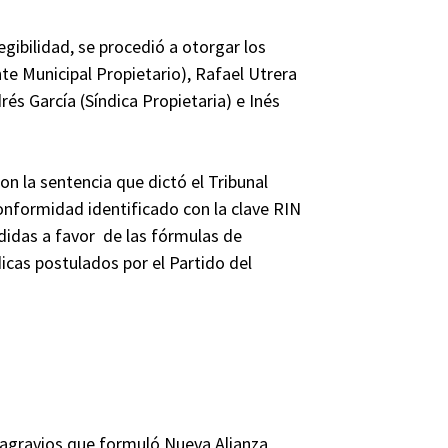
egibilidad, se procedió a otorgar los
 Municipal Propietario), Rafael Utrera
és García (Síndica Propietaria) e Inés
n la sentencia que dictó el Tribunal
onformidad identificado con la clave RIN
didas a favor de las fórmulas de
icas postulados por el Partido del
s agravios que formuló Nueva Alianza