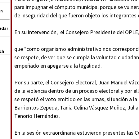
para impugnar el cómputo municipal porque se vulnera
en
de inseguridad del que fueron objeto los integrantes
udar:
En su intervención, el Consejero Presidente del OPLE, 
que “como organismo administrativo nos corresponde
uch
se respete, de ver que se cumpla la voluntad ciudada
empeñado en apegarse a la legalidad.
Por su parte, el Consejero Electoral, Juan Manuel Vázq
de la violencia dentro de un proceso electoral y por el
se respetó el voto emitido en las urnas, situación a l
Barrientos Zepeda, Tania Celina Vásquez Muñoz, Julia
Tenorio Hernández.
En la sesión extraordinaria estuvieron presentes las C