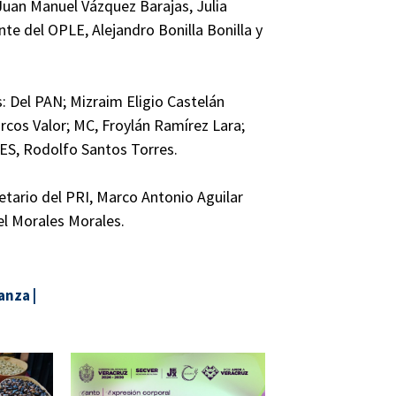
Juan Manuel Vázquez Barajas, Julia
te del OPLE, Alejandro Bonilla Bonilla y
: Del PAN; Mizraim Eligio Castelán
rcos Valor; MC, Froylán Ramírez Lara;
ES, Rodolfo Santos Torres.
tario del PRI, Marco Antonio Aguilar
el Morales Morales.
ianza
|