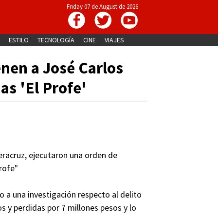
Friday 07 de August de 2026
ESTILO
TECNOLOGÍA
CINE
VIAJES
nen a José Carlos
as 'El Profe'
eracruz, ejecutaron una orden de
rofe"
o a una investigación respecto al delito
 y perdidas por 7 millones pesos y lo