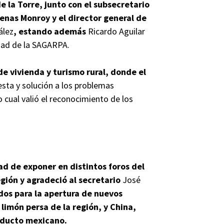
 la Torre, junto con el subsecretario
enas Monroy y el director general de
ález
, estando además
Ricardo Aguilar
idad de la SAGARPA.
e vivienda y turismo rural, donde el
esta y solución a los problemas
o cual valió el reconocimiento de los
ad de exponer en distintos foros del
egión y agradeció al secretario
José
dos para la apertura de nuevos
limón persa de la región, y China,
oducto mexicano.