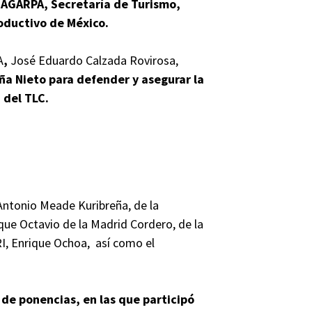
SAGARPA, Secretaría de Turismo,
oductivo de México.
A
,
José Eduardo Calzada Rovirosa,
a Nieto para defender y asegurar la
 del TLC.
Antonio Meade Kuribreña, de la
que Octavio de la Madrid Cordero, de la
PRI, Enrique Ochoa, así como el
 de ponencias, en las que participó