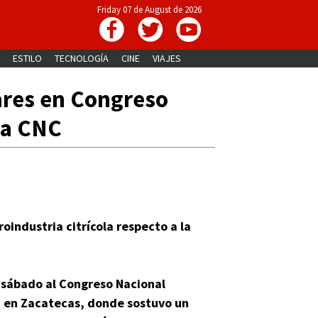
Friday 07 de August de 2026
ESTILO
TECNOLOGÍA
CINE
VIAJES
ares en Congreso
la CNC
roindustria citrícola respecto a la
 sábado al Congreso Nacional
, en Zacatecas, donde sostuvo un