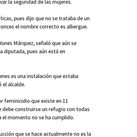
var la seguridad de las mujeres.
ticas, pues dijo que no se trataba de un
ntonces el nombre correcto es albergue.
 Yunes Márquez, señaló que aún se
la diputada, pues aún está en
enes es una instalación que estaba
el alcalde.
r feminicidio que existe en 11
e debe construirse un refugio con todas
sta el momento no se ha cumplido.
ucción que se hace actualmente no es la