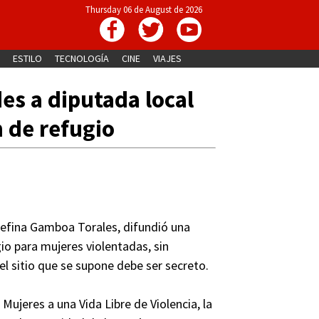
Thursday 06 de August de 2026
ESTILO
TECNOLOGÍA
CINE
VIAJES
es a diputada local
n de refugio
osefina Gamboa Torales, difundió una
io para mujeres violentadas, sin
el sitio que se supone debe ser secreto.
Mujeres a una Vida Libre de Violencia, la