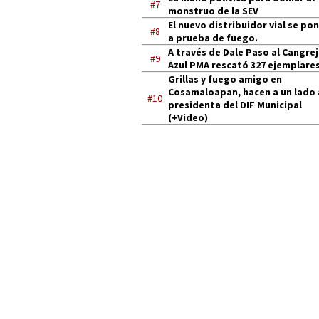
#7
monstruo de la SEV
El nuevo distribuidor vial se po
#8
a prueba de fuego.
A través de Dale Paso al Cangre
#9
Azul PMA rescató 327 ejemplares
Grillas y fuego amigo en
Cosamaloapan, hacen a un lado 
#10
presidenta del DIF Municipal
(+Video)