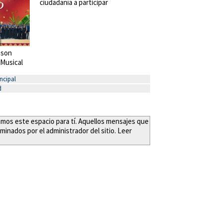
ciudadanía a participar
 son
 Musical
ncipal
d
eamos este espacio para tí. Aquellos mensajes que
minados por el administrador del sitio. Leer