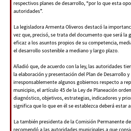
respectivos planes de desarrollo, “por lo que esta op
autoridades”.
La legisladora Armenta Oliveros destacó la importanci
vez que, precisó, se trata del documento que será la g
eficaz a los asuntos propios de su competencia, media
el desarrollo sostenible a mediano y largo plazo.
Añadió que, de acuerdo con la ley, las autoridades ti
la elaboración y presentación del Plan de Desarrollo 
irresponsablemente algunos gobiernos respecto a repli
municipio, el artículo 45 de la Ley de Planeación or
diagnóstico, objetivos, estrategias, indicadores y pri
significa que lo que en él se establezca deberá estar 
La también presidenta de la Comisión Permanente de 
recomendó a las autoridades municipales a que consid