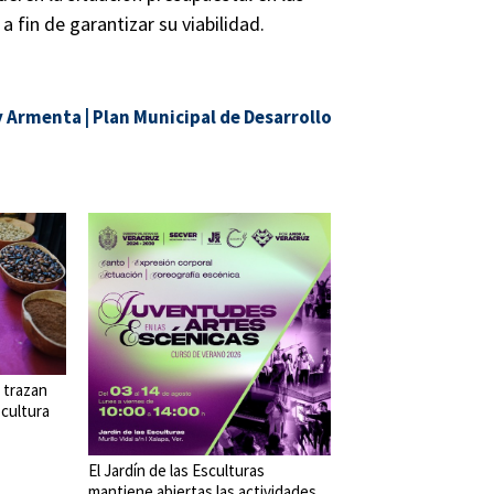
a fin de garantizar su viabilidad.
y Armenta
|
Plan Municipal de Desarrollo
 trazan
 cultura
El Jardín de las Esculturas
mantiene abiertas las actividades