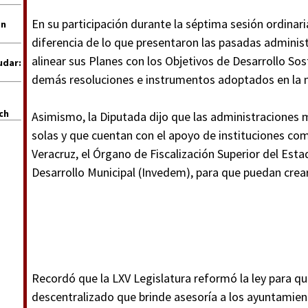
En su participación durante la séptima sesión ordinaria
en
diferencia de lo que presentaron las pasadas administ
alinear sus Planes con los Objetivos de Desarrollo So
udar:
demás resoluciones e instrumentos adoptados en la 
uch
Asimismo, la Diputada dijo que las administraciones 
solas y que cuentan con el apoyo de instituciones co
Veracruz, el Órgano de Fiscalización Superior del Esta
Desarrollo Municipal (Invedem), para que puedan crear
Recordó que la LXV Legislatura reformó la ley para q
descentralizado que brinde asesoría a los ayuntamie