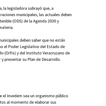
, la legisladora subrayó que, a
raciones municipales, las actuales deben
stenible (ODS) de la Agenda 2030 y
materia.
municipales deben saber que no están
mo el Poder Legislativo del Estado de
do (Orfis) y del Instituto Veracruzano de
 y presentar su Plan de Desarrollo.
ue el Invedem sea un organismo público
ntos al momento de elaborar sus