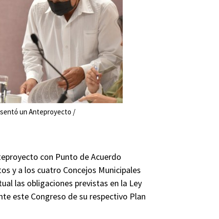
esentó un Anteproyecto /
teproyecto con Punto de Acuerdo
os y a los cuatro Concejos Municipales
al las obligaciones previstas en la Ley
ante este Congreso de su respectivo Plan