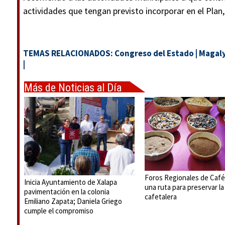
actividades que tengan previsto incorporar en el Plan, 
TEMAS RELACIONADOS:
Congreso del Estado
|
Magal
|
Más de Noticias al Día
Foros Regionales de Café
Inicia Ayuntamiento de Xalapa
una ruta para preservar la
pavimentación en la colonia
cafetalera
Emiliano Zapata; Daniela Griego
cumple el compromiso