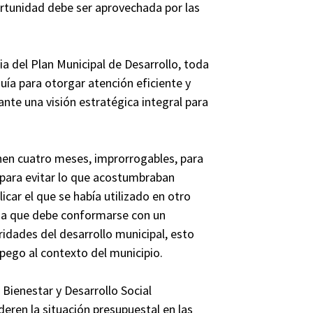
ortunidad debe ser aprovechada por las
a del Plan Municipal de Desarrollo, toda
uía para otorgar atención eficiente y
nte una visión estratégica integral para
enen cuatro meses, improrrogables, para
y para evitar lo que acostumbraban
car el que se había utilizado en otro
dena que debe conformarse con un
oridades del desarrollo municipal, esto
apego al contexto del municipio.
Bienestar y Desarrollo Social
eren la situación presupuestal en las