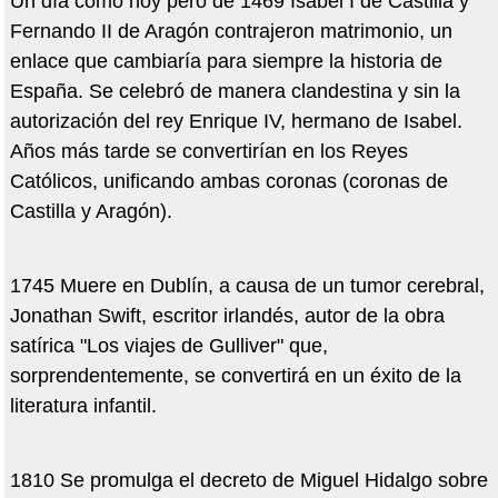
Un día como hoy pero de 1469 Isabel I de Castilla y
Fernando II de Aragón contrajeron matrimonio, un
enlace que cambiaría para siempre la historia de
España. Se celebró de manera clandestina y sin la
autorización del rey Enrique IV, hermano de Isabel.
Años más tarde se convertirían en los Reyes
Católicos, unificando ambas coronas (coronas de
Castilla y Aragón).
1745 Muere en Dublín, a causa de un tumor cerebral,
Jonathan Swift, escritor irlandés, autor de la obra
satírica "Los viajes de Gulliver" que,
sorprendentemente, se convertirá en un éxito de la
literatura infantil.
1810 Se promulga el decreto de Miguel Hidalgo sobre