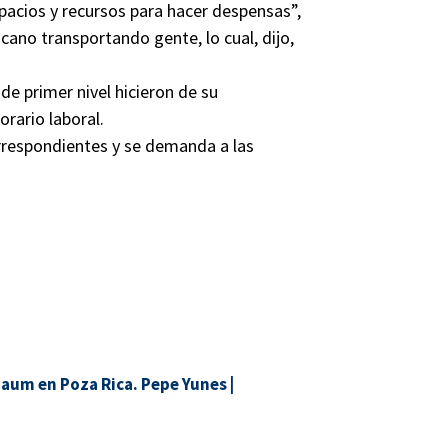
pacios y recursos para hacer despensas”,
cano transportando gente, lo cual, dijo,
de primer nivel hicieron de su
orario laboral.
orrespondientes y se demanda a las
baum en Poza Rica. Pepe Yunes
|