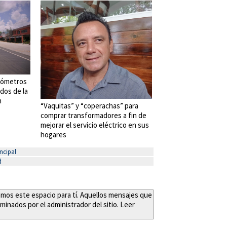
ilómetros
dos de la
n
“Vaquitas” y “coperachas” para
comprar transformadores a fin de
mejorar el servicio eléctrico en sus
hogares
ncipal
d
eamos este espacio para tí. Aquellos mensajes que
minados por el administrador del sitio. Leer