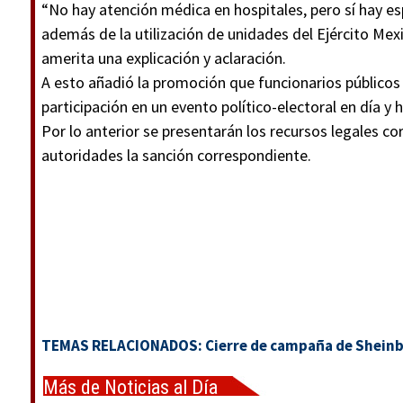
“No hay atención médica en hospitales, pero sí hay es
además de la utilización de unidades del Ejército Mexi
amerita una explicación y aclaración.
A esto añadió la promoción que funcionarios públicos 
participación en un evento político-electoral en día y h
Por lo anterior se presentarán los recursos legales c
autoridades la sanción correspondiente.
TEMAS RELACIONADOS:
Cierre de campaña de Shein
Más de Noticias al Día