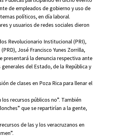
mente de empleados de gobierno y uso de
emas políticos, en día laboral.
res y usuarios de redes sociales dieron
dos Revolucionario Institucional (PRI),
(PRD), José Francisco Yunes Zorrilla,
 se presentará la denuncia respectiva ante
as generales del Estado, de la República y
ión de clases en Poza Rica para llenar el
on los recursos públicos no”. También
“lonches” que se repartirían a la gente,
recursos de las y los veracruzanos en
imen”.