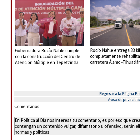
Rocío Nahle entrega 33 k
Gobernadora Rocío Nahle cumple
completamente rehabilita
con la construcción del Centro de
carretera Álamo–Tihuatlá
Atención Múltiple en Tepetzintla
Regresar a la Página Pri
Aviso de privacida
Comentarios
En Política al Día nos interesa tu comentario, es por eso que cr
contengan un contenido vulgar, difamatorio u ofensivo, serán eli
normas y políticas