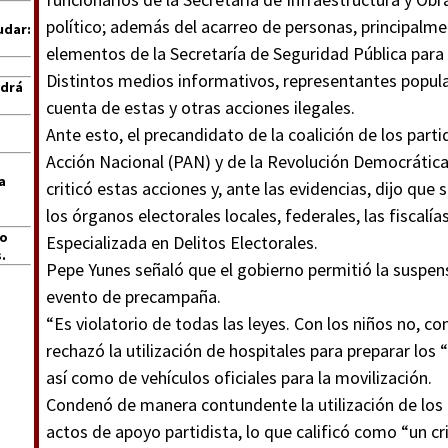
político; además del acarreo de personas, principal
udar:
elementos de la Secretaría de Seguridad Pública para t
Distintos medios informativos, representantes popula
ndrá
cuenta de estas y otras acciones ilegales.
Ante esto, el precandidato de la coalición de los parti
Acción Nacional (PAN) y de la Revolución Democrática 
a
criticó estas acciones y, ante las evidencias, dijo que
los órganos electorales locales, federales, las fiscalí
jo
Especializada en Delitos Electorales.
.
Pepe Yunes señaló que el gobierno permitió la suspens
evento de precampaña.
“Es violatorio de todas las leyes. Con los niños no, c
rechazó la utilización de hospitales para preparar los 
así como de vehículos oficiales para la movilización.
Condenó de manera contundente la utilización de los 
actos de apoyo partidista, lo que calificó como “un cr