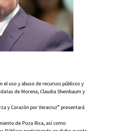
ón el uso y abuso de recursos públicos y
didatas de Morena, Claudia Sheinbaum y
erza y Corazón por Veracruz” presentará
tamiento de Poza Rica, así como
ras Públicas participando en dicho evento