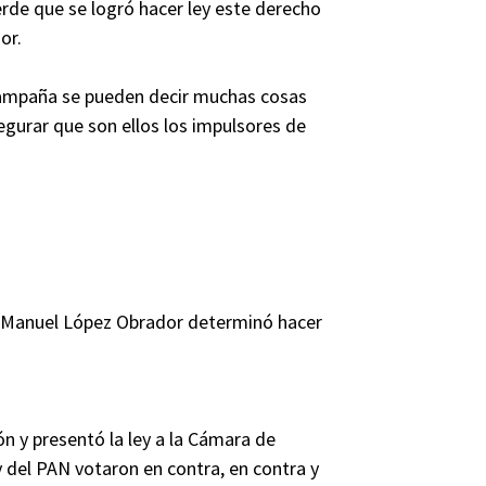
erde que se logró hacer ley este derecho
or.
 campaña se pueden decir muchas cosas
egurar que son ellos los impulsores de
és Manuel López Obrador determinó hacer
ión y presentó la ley a la Cámara de
 del PAN votaron en contra, en contra y