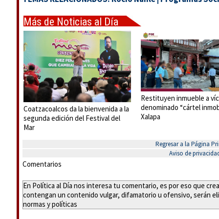
Más de Noticias al Día
Restituyen inmueble a víc
denominado “cártel inmobi
Coatzacoalcos da la bienvenida a la
Xalapa
segunda edición del Festival del
Mar
Regresar a la Página Pri
Aviso de privacida
Comentarios
En Política al Día nos interesa tu comentario, es por eso que cr
contengan un contenido vulgar, difamatorio u ofensivo, serán eli
normas y políticas