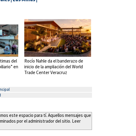
timas del
Rocío Nahle da el banderazo de
liario” en
inicio de la ampliación del World
Trade Center Veracruz
ncipal
d
eamos este espacio para tí. Aquellos mensajes que
minados por el administrador del sitio. Leer