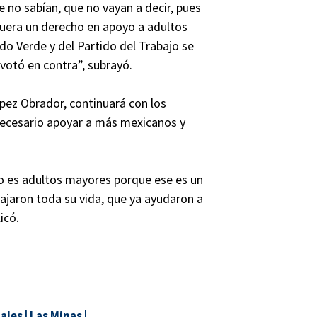
e no sabían, que no vayan a decir, pues
fuera un derecho en apoyo a adultos
do Verde y del Partido del Trabajo se
 votó en contra”, subrayó.
ez Obrador, continuará con los
necesario apoyar a más mexicanos y
o es adultos mayores porque ese es un
ajaron toda su vida, que ya ayudaron a
icó.
ales
|
Las Minas
|