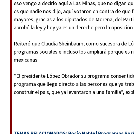
eso vengo a decirlo aquí a Las Minas, que no digan qu
es que nadie nos dijo, aquí votaron en contra de que 
mayores, gracias a los diputados de Morena, del Parti
aprobó la ley y hoy ya es un derecho pero la oposición
Reiteró que Claudia Sheinbaum, como sucesora de Lóp
programas sociales e incluso los ampliará porque es 
mexicanas.
“El presidente López Obrador su programa consentid
programa que llega directo a las personas que ya trab
construir el país, que ya levantaron a una familia”, expl
TEMAS RELACIONADOS:
Rocío Nahle
|
Programas Soci