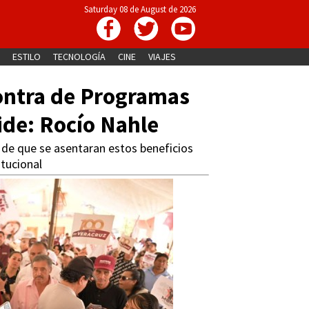
Saturday 08 de August de 2026
ESTILO
TECNOLOGÍA
CINE
VIAJES
contra de Programas
vide: Rocío Nahle
 de que se asentaran estos beneficios
tucional