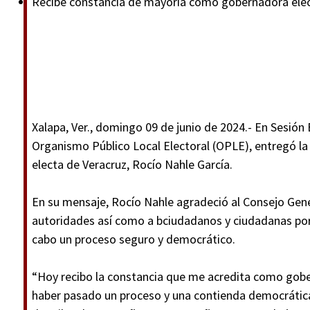
Recibe constancia de mayoría como gobernadora elec
Xalapa, Ver., domingo 09 de junio de 2024.- En Sesión 
Organismo Público Local Electoral (OPLE), entregó la
electa de Veracruz, Rocío Nahle García.
En su mensaje, Rocío Nahle agradeció al Consejo Gener
autoridades así como a bciudadanos y ciudadanas porq
cabo un proceso seguro y democrático.
“Hoy recibo la constancia que me acredita como gobe
haber pasado un proceso y una contienda democrática,