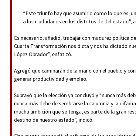
“Este triunfo hay que asumirlo como lo que es, u
a los ciudadanos en los distritos de del estado”, 
Es necesario, añadió, trabajar con madurez política d
Cuarta Transformación nos dicta y nos ha dictado nu
López Obrador”, enfatizó.
Agregó que caminarán de la mano con el pueblo y con
generar productividad y empleo.
Subrayó que la elección ya concluyó y “nunca más debe 
nunca más debe de sembrarse la calumnia y la difamac
mucha ambición que se tenga, es parte de la gran resp
destino de nuestro estado”, indicó.