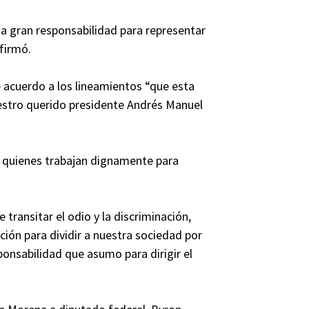
na gran responsabilidad para representar
afirmó.
e acuerdo a los lineamientos “que esta
estro querido presidente Andrés Manuel
 quienes trabajan dignamente para
transitar el odio y la discriminación,
ión para dividir a nuestra sociedad por
onsabilidad que asumo para dirigir el