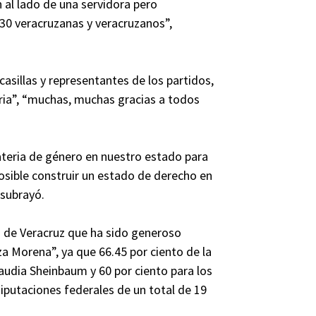
al lado de una servidora pero
130 veracruzanas y veracruzanos”,
 casillas y representantes de los partidos,
ria”, “muchas, muchas gracias a todos
teria de género en nuestro estado para
sible construir un estado de derecho en
 subrayó.
o de Veracruz que ha sido generoso
a Morena”, ya que 66.45 por ciento de la
audia Sheinbaum y 60 por ciento para los
iputaciones federales de un total de 19