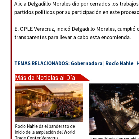
Alicia Delgadillo Morales dio por cerrados los trabajo
partidos políticos por su participación en este proceso
El OPLE Veracruz, indicó Delgadillo Morales, cumplió c
transparentes para llevar a cabo esta encomienda.
TEMAS RELACIONADOS:
Gobernadora
|
Rocío Nahle
|
H
Más de Noticias al Día
Rocío Nahle da el banderazo de
inicio de la ampliación del World
Trade Center Veracruz
Jueves Musicales reunió a