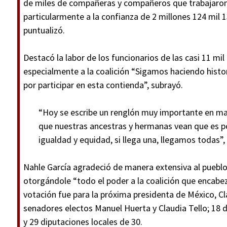
de miles de compañeras y compañeros que trabajaron 
particularmente a la confianza de 2 millones 124 mil 
puntualizó.
Destacó la labor de los funcionarios de las casi 11 mil
especialmente a la coalición “Sigamos haciendo histo
por participar en esta contienda”, subrayó.
“Hoy se escribe un renglón muy importante en ma
que nuestras ancestras y hermanas vean que es po
igualdad y equidad, si llega una, llegamos todas”,
Nahle García agradeció de manera extensiva al puebl
otorgándole “todo el poder a la coalición que encabez
votación fue para la próxima presidenta de México, Cl
senadores electos Manuel Huerta y Claudia Tello; 18 d
y 29 diputaciones locales de 30.