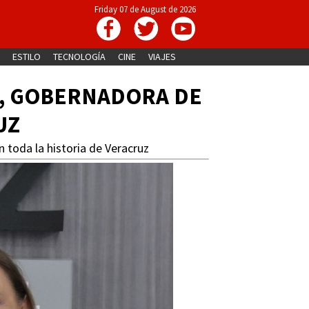
Friday 07 de August de 2026
ESTILO
TECNOLOGÍA
CINE
VIAJES
E, GOBERNADORA DE
UZ
n toda la historia de Veracruz