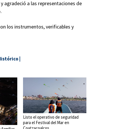
s y agradeció a las representaciones de
.
on los instrumentos, verificables y
istórico
|
Listo el operativo de seguridad
para el Festival del Mar en
Coatzacoalcos
 familias