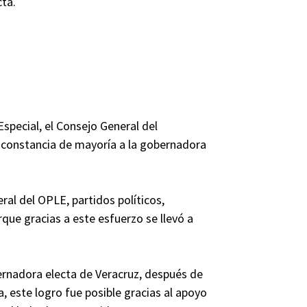
ta.
Especial, el Consejo General del
 constancia de mayoría a la gobernadora
al del OPLE, partidos políticos,
ue gracias a este esfuerzo se llevó a
rnadora electa de Veracruz, después de
 este logro fue posible gracias al apoyo