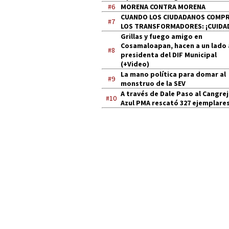
#6
MORENA CONTRA MORENA
CUANDO LOS CIUDADANOS COMP
#7
LOS TRANSFORMADORES: ¡CUIDA
Grillas y fuego amigo en
Cosamaloapan, hacen a un lado 
#8
presidenta del DIF Municipal
(+Video)
La mano política para domar al
#9
monstruo de la SEV
A través de Dale Paso al Cangre
#10
Azul PMA rescató 327 ejemplares