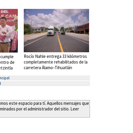
Rocío Nahle entrega 33 kilómetros
 cumple
completamente rehabilitados de la
entro de
carretera Álamo–Tihuatlán
tzintla
ncipal
d
eamos este espacio para tí. Aquellos mensajes que
minados por el administrador del sitio. Leer