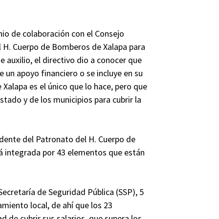
nio de colaboración con el Consejo
l H. Cuerpo de Bomberos de Xalapa para
 auxilio, el directivo dio a conocer que
 un apoyo financiero o se incluye en su
Xalapa es el único que lo hace, pero que
tado y de los municipios para cubrir la
sidente del Patronato del H. Cuerpo de
á integrada por 43 elementos que están
 Secretaría de Seguridad Pública (SSP), 5
amiento local, de ahí que los 23
d de cubrir sus salarios, que supera los