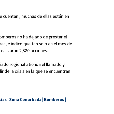
 cuentan , muchas de ellas están en
Bomberos no ha dejado de prestar el
nes, e indicó que tan solo en el mes de
realizaron 2,380 acciones.
iado regional atienda el llamado y
 de la crisis en la que se encuentran
ias
|
Zona Conurbada
|
Bomberos
|