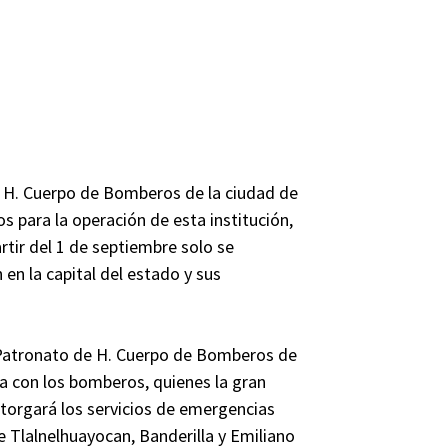
 el H. Cuerpo de Bomberos de la ciudad de
s para la operación de esta institución,
tir del 1 de septiembre solo se
en la capital del estado y sus
l Patronato de H. Cuerpo de Bomberos de
ra con los bomberos, quienes la gran
torgará los servicios de emergencias
 Tlalnelhuayocan, Banderilla y Emiliano