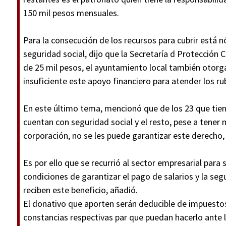
150 mil pesos mensuales.
Para la consecución de los recursos para cubrir está n
seguridad social, dijo que la Secretaría d Protección Civ
de 25 mil pesos, el ayuntamiento local también otorg
insuficiente este apoyo financiero para atender los rub
En este último tema, mencionó que de los 23 que tiene
cuentan con seguridad social y el resto, pese a tener 
corporación, no se les puede garantizar este derecho, 
Es por ello que se recurrió al sector empresarial para
condiciones de garantizar el pago de salarios y la se
reciben este beneficio, añadió.
El donativo que aporten serán deducible de impuestos,
constancias respectivas par que puedan hacerlo ante 