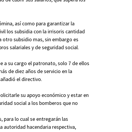
ómina, así como para garantizar la
il los subsidia con la irrisoris cantidad
a otro subsidio mas, sin embargo es
ros salariales y de seguridad social.
 a su cargo el patronato, solo 7 de ellos
más de diez años de servicio en la
añadió el directivo.
 solicitarle su apoyo económico y estar en
guridad social a los bomberos que no
 para lo cual se entregarán las
la autoridad hacendaria respectiva,