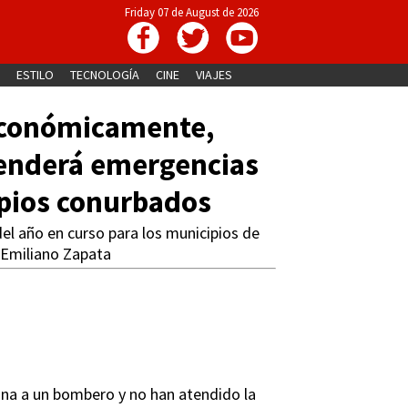
Friday 07 de August de 2026
ESTILO
TECNOLOGÍA
CINE
VIAJES
económicamente,
enderá emergencias
pios conurbados
del año en curso para los municipios de
 Emiliano Zapata
mina a un bombero y no han atendido la