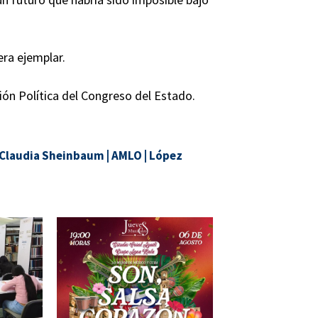
era ejemplar.
ión Política del Congreso del Estado.
Claudia Sheinbaum
|
AMLO
|
López