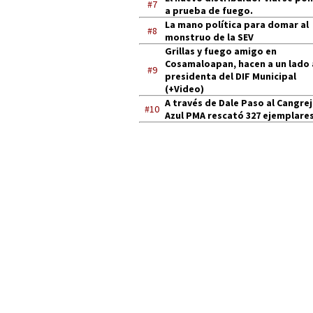
#7
a prueba de fuego.
La mano política para domar al
#8
monstruo de la SEV
Grillas y fuego amigo en
Cosamaloapan, hacen a un lado 
#9
presidenta del DIF Municipal
(+Video)
A través de Dale Paso al Cangre
#10
Azul PMA rescató 327 ejemplares