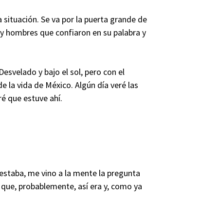
a situación. Se va por la puerta grande de
 y hombres que confiaron en su palabra y
esvelado y bajo el sol, pero con el
e la vida de México. Algún día veré las
é que estuve ahí.
staba, me vino a la mente la pregunta
e que, probablemente, así era y, como ya