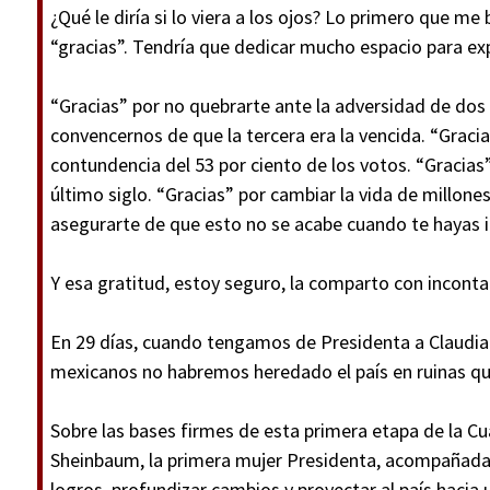
¿Qué le diría si lo viera a los ojos? Lo primero que m
“gracias”. Tendría que dedicar mucho espacio para exp
“Gracias” por no quebrarte ante la adversidad de dos 
convencernos de que la tercera era la vencida. “Gracia
contundencia del 53 por ciento de los votos. “Gracias
último siglo. “Gracias” por cambiar la vida de millone
asegurarte de que esto no se acabe cuando te hayas i
Y esa gratitud, estoy seguro, la comparto con inconta
En 29 días, cuando tengamos de Presidenta a Claudia
mexicanos no habremos heredado el país en ruinas qu
Sobre las bases firmes de esta primera etapa de la C
Sheinbaum, la primera mujer Presidenta, acompañada
logros, profundizar cambios y proyectar al país hacia 