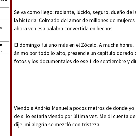
Se va como llegó: radiante, lúcido, seguro, dueño de l
la historia. Colmado del amor de millones de mujeres
a
ahora ven esa palabra convertida en hechos.
El domingo fui uno más en el Zócalo. A mucha honra. D
jo
.
ánimo por todo lo alto, presencié un capítulo dorado d
fotos y los documentales de ese 1 de septiembre y dir
Viendo a Andrés Manuel a pocos metros de donde yo e
de si lo estaría viendo por última vez. Me di cuenta d
dije, mi alegría se mezcló con tristeza.