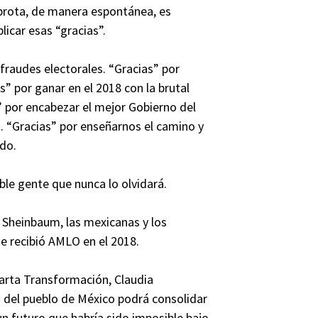
e brota, de manera espontánea, es
licar esas “gracias”.
fraudes electorales. “Gracias” por
s” por ganar en el 2018 con la brutal
” por encabezar el mejor Gobierno del
s. “Gracias” por enseñarnos el camino y
do.
ble gente que nunca lo olvidará.
 Sheinbaum, las mexicanas y los
e recibió AMLO en el 2018.
uarta Transformación, Claudia
 del pueblo de México podrá consolidar
un futuro que habría sido imposible bajo