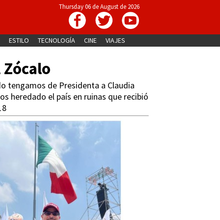
Thursday 06 de August de 2026
ESTILO
TECNOLOGÍA
CINE
VIAJES
 Zócalo
do tengamos de Presidenta a Claudia
s heredado el país en ruinas que recibió
18