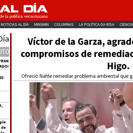
NOTICIAS AL DÍA
MINXMIN
COLUMNAS
LA POLÍTICA DA RISA
CIENCIA
Día
Víctor de la Garza, agra
compromisos de remediaci
UTO
PRAN
Higo.
ADO!
Ofreció Nahle remediar problema ambiental que ge
20
S,
ple
 de
tla