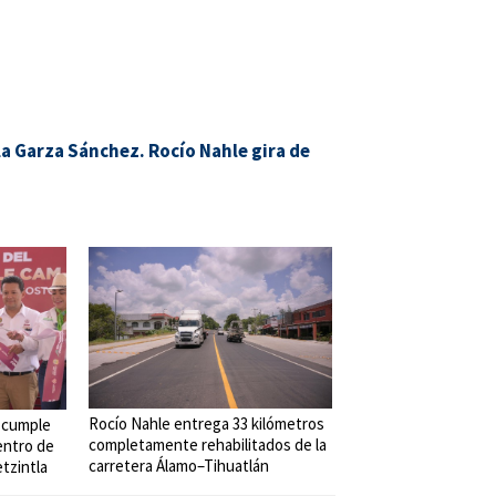
la Garza Sánchez. Rocío Nahle gira de
Rocío Nahle entrega 33 kilómetros
 cumple
completamente rehabilitados de la
entro de
carretera Álamo–Tihuatlán
tzintla