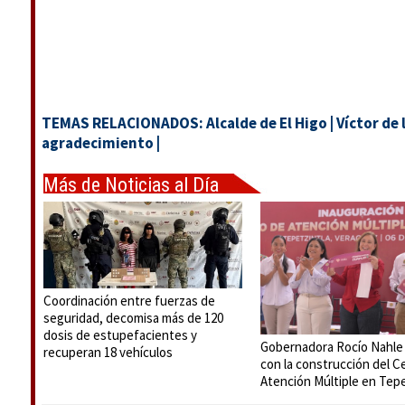
TEMAS RELACIONADOS:
Alcalde de El Higo
|
Víctor de 
agradecimiento
|
Más de Noticias al Día
Coordinación entre fuerzas de
seguridad, decomisa más de 120
dosis de estupefacientes y
Gobernadora Rocío Nahle
recuperan 18 vehículos
con la construcción del C
Atención Múltiple en Tepe