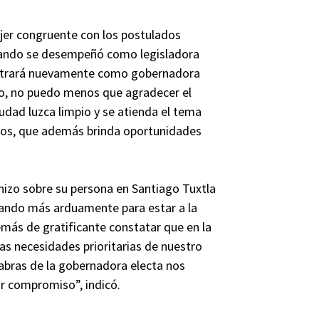
ujer congruente con los postulados
uando se desempeñó como legisladora
ostrará nuevamente como gobernadora
eso, no puedo menos que agradecer el
iudad luzca limpio y se atienda el tema
mos, que además brinda oportunidades
hizo sobre su persona en Santiago Tuxtla
ajando más arduamente para estar a la
emás de gratificante constatar que en la
as necesidades prioritarias de nuestro
labras de la gobernadora electa nos
r compromiso”, indicó.