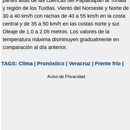
partes altas de las cuencas del Papaloapan al Tonalá
y región de los Tuxtlas. Viento del Noroeste y Norte de
30 a 40 km/h con rachas de 40 a 55 km/h en la costa
central y de 35 a 50 km/h en las costas norte y sur.
Oleaje de 1.0 a 2.05 metros. Los valores de la
temperatura máxima disminuyen gradualmente en
comparación al día anterior.
TAGS:
Clima
|
Pronóstico
|
Veracruz
|
Frente frío
|
Aviso de Privacidad